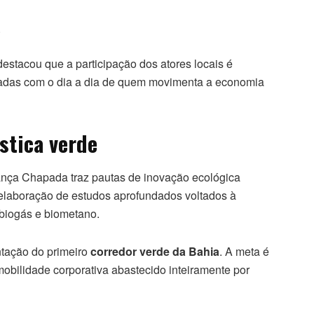
.
estacou que a participação dos atores locais é
ctadas com o dia a dia de quem movimenta a economia
stica verde
vança Chapada traz pautas de inovação ecológica
elaboração de estudos aprofundados voltados à
 biogás e biometano.
ntação do primeiro
corredor verde da Bahia
. A meta é
 mobilidade corporativa abastecido inteiramente por