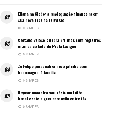
Eliana na Globo: a readequação financeira em
sua nova fase na televisão
0 SHARES
Caetano Veloso celebra 84 anos com registros
íntimos ao lado de Paula Lavigne
0 SHARES
Zé Felipe personaliza novo jatinho com
homenagem à família
0 SHARES
Neymar encontra seu sósia em leilão
beneficente e gera confusão entre fãs
0 SHARES