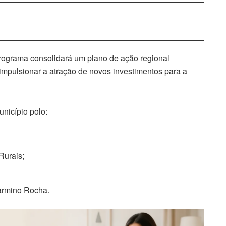
programa consolidará um plano de ação regional
 impulsionar a atração de novos investimentos para a
unicípio polo:
Rurais;
armino Rocha.