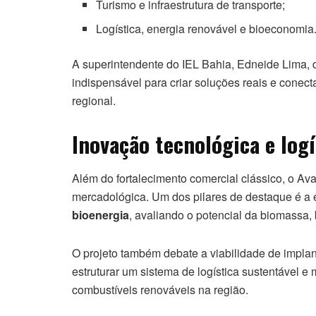
Turismo e infraestrutura de transporte;
Logística, energia renovável e bioeconomia
A superintendente do IEL Bahia, Edneide Lima, d
indispensável para criar soluções reais e cone
regional.
Inovação tecnológica e logí
Além do fortalecimento comercial clássico, o A
mercadológica. Um dos pilares de destaque é a 
bioenergia
, avaliando o potencial da biomassa,
O projeto também debate a viabilidade de impla
estruturar um sistema de logística sustentável e
combustíveis renováveis na região.