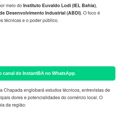
por meio do
Instituto Euvaldo Lodi (IEL Bahia)
,
 de Desenvolvimento Industrial (ABDI)
. O foco é
ões técnicas e o poder público.
 o canal do InstantBA no WhatsApp.
a Chapada englobará estudos técnicos, entrevistas de
cipais dores e potencialidades do comércio local. O
ia da região: