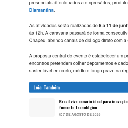
presenciais direcionados a empresários, produto
Diamantina
.
As atividades serão realizadas de
8 a 11 de jun
às 12h. A caravana passará de forma consecutiv
Chapéu, abrindo canais de diálogo direto com a
A proposta central do evento é estabelecer um pr
encontros pretendem colher depoimentos e dado
sustentável em curto, médio e longo prazo na reg
Leia
Também
Brasil vive cenário ideal para inovação
fomento tecnológico
7 DE AGOSTO DE 2026