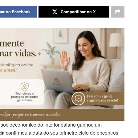
har no Facebook
Compartilhar no X
o socioeconômico do interior baiano ganhou um
da
confirmou a data do seu primeiro ciclo de encontros