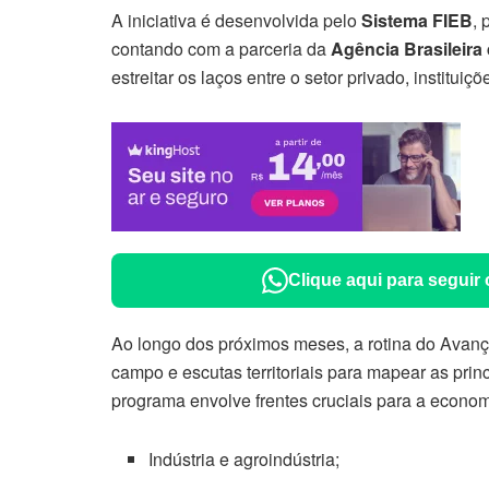
A iniciativa é desenvolvida pelo
Sistema FIEB
, 
contando com a parceria da
Agência Brasileira
estreitar os laços entre o setor privado, instituiç
Clique aqui para seguir
Ao longo dos próximos meses, a rotina do Avanç
campo e escutas territoriais para mapear as prin
programa envolve frentes cruciais para a econom
Indústria e agroindústria;