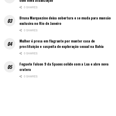
com nova atualização
0 SHARES
Bruna Marquezine deixa cobertura e se muda para mansão
exclusiva no Rio de Janeiro
0 SHARES
Mulher é presa em flagrante por manter casa de
prostituição e suspeita de exploração sexual na Bahia
0 SHARES
Foguete Falcon 9 da Spacex colide com a Lua e abre nova
cratera
0 SHARES