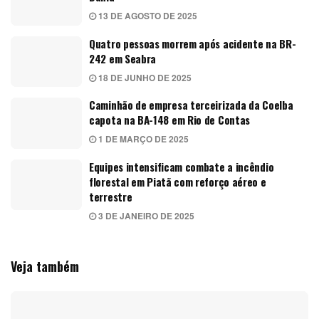
13 DE AGOSTO DE 2025
Quatro pessoas morrem após acidente na BR-
242 em Seabra
18 DE JUNHO DE 2025
Caminhão de empresa terceirizada da Coelba
capota na BA-148 em Rio de Contas
1 DE MARÇO DE 2025
Equipes intensificam combate a incêndio
florestal em Piatã com reforço aéreo e
terrestre
3 DE JANEIRO DE 2025
Veja também