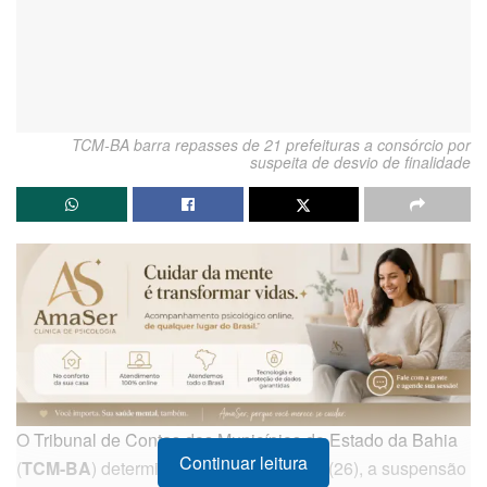
TCM-BA barra repasses de 21 prefeituras a consórcio por
suspeita de desvio de finalidade
O Tribunal de Contas dos Municípios do Estado da Bahia
Continuar leitura
(
TCM-BA
) determinou, nesta sexta-feira (26), a suspensão