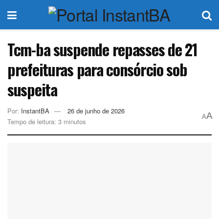
Tcm-ba suspende repasses de 21
prefeituras para consórcio sob
suspeita
Por:
InstantBA
26 de junho de 2026
A
A
Tempo de leitura: 3 minutos