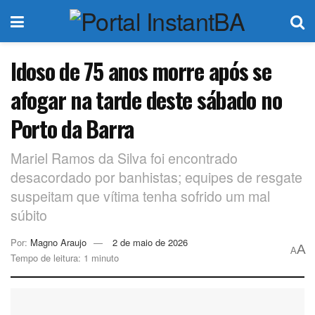
Idoso de 75 anos morre após se
afogar na tarde deste sábado no
Porto da Barra
Mariel Ramos da Silva foi encontrado
desacordado por banhistas; equipes de resgate
suspeitam que vítima tenha sofrido um mal
súbito
Por:
Magno Araujo
2 de maio de 2026
A
A
Tempo de leitura: 1 minuto