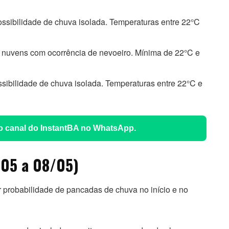
sibilidade de chuva isolada. Temperaturas entre 22°C
 nuvens com ocorrência de nevoeiro. Mínima de 22°C e
ibilidade de chuva isolada. Temperaturas entre 22°C e
 o canal do InstantBA no WhatsApp.
/05 a 08/05)
r probabilidade de pancadas de chuva no início e no