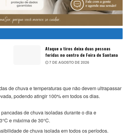
Ataque a tiros deixa duas pessoas
feridas no centro de Feira de Santana
7 DE AGOSTO DE 2026
s de chuva e temperaturas que não devem ultrapassar
evada, podendo atingir 100% em todos os dias.
pancadas de chuva isoladas durante o dia e
 23°C e máxima de 30°C.
ibilidade de chuva isolada em todos os períodos.