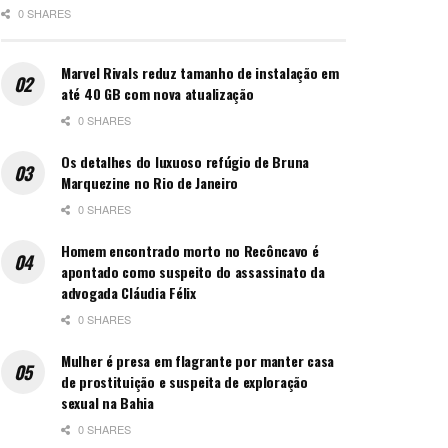
0 SHARES
Marvel Rivals reduz tamanho de instalação em
até 40 GB com nova atualização
0 SHARES
Os detalhes do luxuoso refúgio de Bruna
Marquezine no Rio de Janeiro
0 SHARES
Homem encontrado morto no Recôncavo é
apontado como suspeito do assassinato da
advogada Cláudia Félix
0 SHARES
Mulher é presa em flagrante por manter casa
de prostituição e suspeita de exploração
sexual na Bahia
0 SHARES