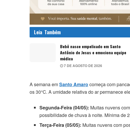
Leia
Também
Bebê nasce empelicado em Santo
Antônio de Jesus e emociona equipe
médica
7 DE AGOSTO DE 2026
A semana em
Santo Amaro
começa com pancada
os 30°C. A umidade relativa do ar permanece el
Segunda-Feira (04/05):
Muitas nuvens com 
possibilidade de chuva à noite. Mínima de
Terça-Feira (05/05):
Muitas nuvens com poss