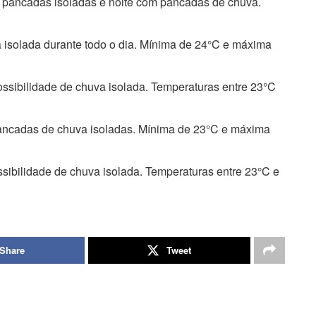
pancadas isoladas e noite com pancadas de chuva.
 isolada durante todo o dia. Mínima de 24°C e máxima
sibilidade de chuva isolada. Temperaturas entre 23°C
ncadas de chuva isoladas. Mínima de 23°C e máxima
ibilidade de chuva isolada. Temperaturas entre 23°C e
Share
Tweet