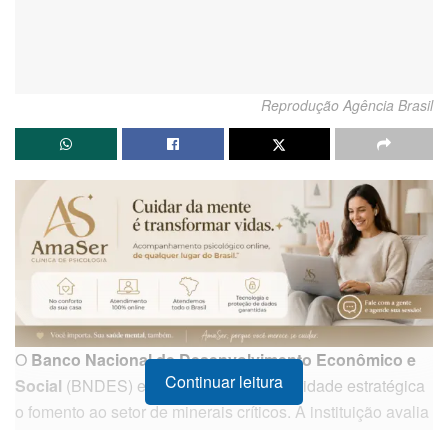
Reprodução Agência Brasil
O
Banco Nacional de Desenvolvimento Econômico e
Continuar leitura
Social
(BNDES) estabeleceu como prioridade estratégica
o fomento ao setor de minerais críticos. A instituição avalia
atualmente 56 projetos distintos, com o objetivo de