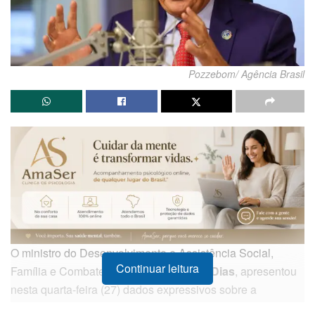
Pozzebom/ Agência Brasil
O ministro do Desenvolvimento e Assistência Social,
Continuar leitura
Família e Combate à Fome,
Wellington Dias
, apresentou
nesta quarta-feira (27) dados expressivos sobre a
mobilidade social no Brasil. Segundo o gestor, cerca de