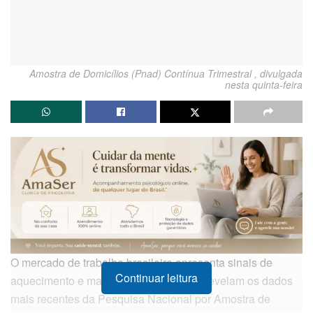
Amostra de Domicílios (Pnad) Contínua Trimestral , divulgada
nesta quinta-feira
O mercado de trabalho brasileiro apresenta sinais de
Continuar leitura
aquecimento e maior fluidez, conforme revelam os dados
mais recentes da Pesquisa Nacional por Amostra de