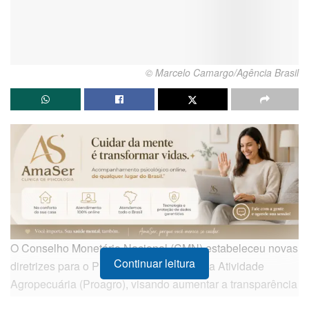
© Marcelo Camargo/Agência Brasil
O Conselho Monetário Nacional (CMN) estabeleceu novas
Continuar leitura
diretrizes para o Programa de Garantia da Atividade
Agropecuária (Proagro), visando aumentar a transparência
e o rigor na fiscalização de sinistros. A partir de agora,