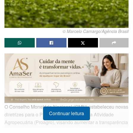
© Marcelo Camargo/Agência Brasil
O Conselho Monetário Nacional (CMN) estabeleceu novas
Continuar leitura
diretrizes para o Programa de Garantia da Atividade
Agropecuária (Proagro), visando aumentar a transparência
e o rigor na fiscalização de sinistros. A partir de agora,