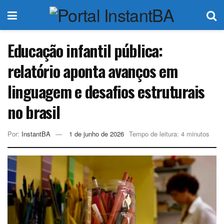
Educação infantil pública:
relatório aponta avanços em
linguagem e desafios estruturais
no brasil
Por:
InstantBA
1 de junho de 2026
Tempo de leitura: 4 minutos