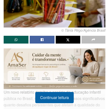
© Tânia Rêgo/Agência Brasil
Um novo relatório detalha o cenário da educação infantil
Continuar leitura
pública no Brasil, revelando tanto progressos significativos
quanto desafios persistentes que afetam a qualidade do