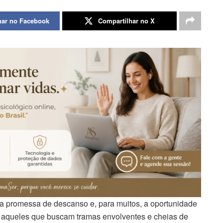
har no Facebook
Compartilhar no X
a promessa de descanso e, para muitos, a oportunidade
ra aqueles que buscam tramas envolventes e cheias de