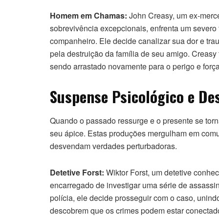
Homem em Chamas:
John Creasy, um ex-merce
sobrevivência excepcionais, enfrenta um severo 
companheiro. Ele decide canalizar sua dor e tr
pela destruição da família de seu amigo. Creasy
sendo arrastado novamente para o perigo e força
Suspense Psicológico e De
Quando o passado ressurge e o presente se torn
seu ápice. Estas produções mergulham em comu
desvendam verdades perturbadoras.
Detetive Forst:
Wiktor Forst, um detetive conhe
encarregado de investigar uma série de assassin
polícia, ele decide prosseguir com o caso, unind
descobrem que os crimes podem estar conectados