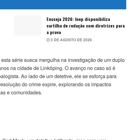
Encceja 2026: Inep disponibiliza
cartilha de redação com diretrizes para
a prova
3 DE AGOSTO DE 2026
, esta série sueca mergulha na investigação de um duplo
nos na cidade de Linköping. O avanço no caso só é
logista. Ao lado de um detetive, ele se esforça para
 resolução do crime expire, explorando os impactos
mas e comunidades.