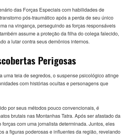
nário das Forças Especiais com habilidades de
transtorno pós-traumático após a perda de seu único
auma na vingança, perseguindo as forças responsáveis
 também assume a proteção da filha do colega falecido,
do a lutar contra seus demônios internos.
scobertas Perigosas
a uma teia de segredos, o suspense psicológico atinge
nidades com histórias ocultas e personagens que
cido por seus métodos pouco convencionais, é
atos brutais nas Montanhas Tatra. Após ser afastado da
o forças com uma jornalista determinada. Juntos, eles
 a figuras poderosas e influentes da região, revelando