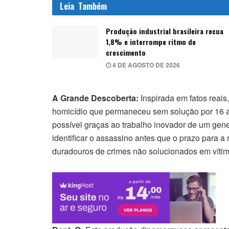
Leia
Também
Produção industrial brasileira recua
1,8% e interrompe ritmo de
crescimento
4 DE AGOSTO DE 2026
A Grande Descoberta:
Inspirada em fatos reais
homicídio que permaneceu sem solução por 16 a
possível graças ao trabalho inovador de um genea
identificar o assassino antes que o prazo para a
duradouros de crimes não solucionados em víti