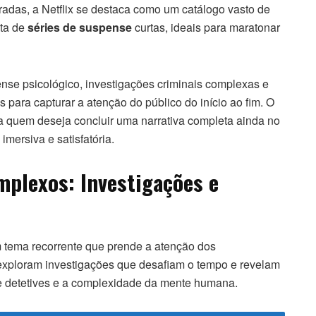
das, a Netflix se destaca como um catálogo vasto de
sta de
séries de suspense
curtas, ideais para maratonar
e psicológico, investigações criminais complexas e
os para capturar a atenção do público do início ao fim. O
a quem deseja concluir uma narrativa completa ainda no
mersiva e satisfatória.
plexos: Investigações e
 tema recorrente que prende a atenção dos
exploram investigações que desafiam o tempo e revelam
e detetives e a complexidade da mente humana.