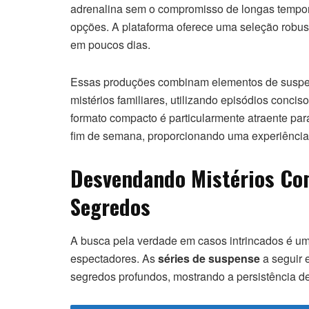
adrenalina sem o compromisso de longas tempora
opções. A plataforma oferece uma seleção robu
em poucos dias.
Essas produções combinam elementos de suspens
mistérios familiares, utilizando episódios concis
formato compacto é particularmente atraente par
fim de semana, proporcionando uma experiência i
Desvendando Mistérios Com
Segredos
A busca pela verdade em casos intrincados é um
espectadores. As
séries de suspense
a seguir 
segredos profundos, mostrando a persistência d