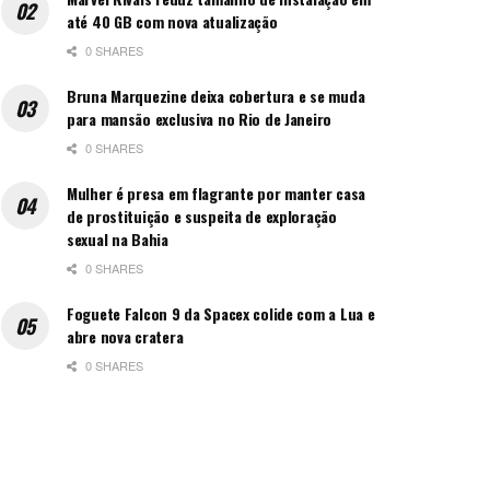
até 40 GB com nova atualização
0 SHARES
Bruna Marquezine deixa cobertura e se muda
para mansão exclusiva no Rio de Janeiro
0 SHARES
Mulher é presa em flagrante por manter casa
de prostituição e suspeita de exploração
sexual na Bahia
0 SHARES
Foguete Falcon 9 da Spacex colide com a Lua e
abre nova cratera
0 SHARES