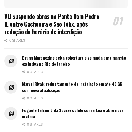
VLI suspende obras na Ponte Dom Pedro
II, entre Cachoeira e São Félix, após
redução do horário de interdição
0 SHARES
Bruna Marquezine deixa cobertura e se muda para mansão
exclusiva no Rio de Janeiro
0 SHARES
Marvel Rivals reduz tamanho de instalação em até 40 GB
com nova atualização
0 SHARES
Foguete Falcon 9 da Spacex colide com a Lua e abre nova
cratera
0 SHARES