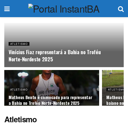
ATLETISMO
Vinícius Fiaz representará a Bahia no Troféu
Norte-Nordeste 2025
ATLETISMO
ATLETISMO
Matheus Bento é convocado para representar
Matheus Ben
a Bahia no Troféu Norte-Nordeste 2025
baiano no f
Atletismo