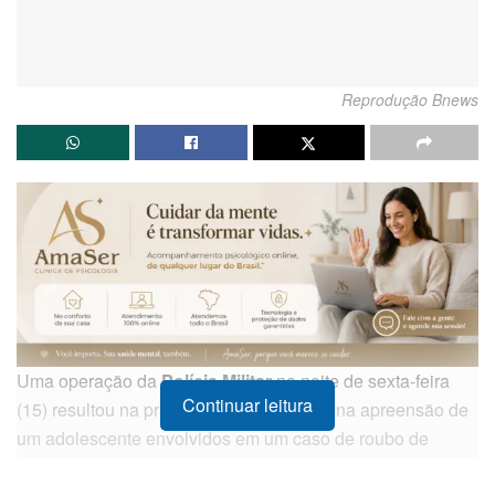
Reprodução Bnews
Uma operação da
Polícia Militar
na noite de sexta-feira
Continuar leitura
(15) resultou na prisão de três homens e na apreensão de
um adolescente envolvidos em um caso de roubo de
veículo seguido de sequestro. O crime ocorreu na
Avenida