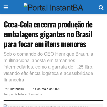
Coca-Cola encerra produção de
embalagens gigantes no Brasil
para focar em itens menores
Sob o comando do CEO Henrique Braun, a
multinacional aposta em tamanhos
intermediários, como a garrafa de 1,25 litro,
visando eficiência logística e acessibilidade
financeira
Por:
InstantBA
11 de maio de 2026
Tempo de leitura: 2 minutos