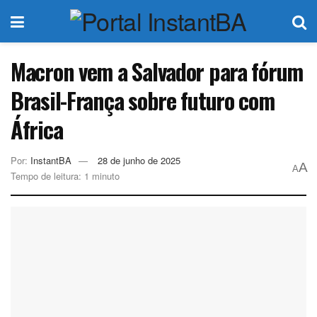
Macron vem a Salvador para fórum
Brasil-França sobre futuro com
África
Por:
InstantBA
28 de junho de 2025
A
A
Tempo de leitura: 1 minuto