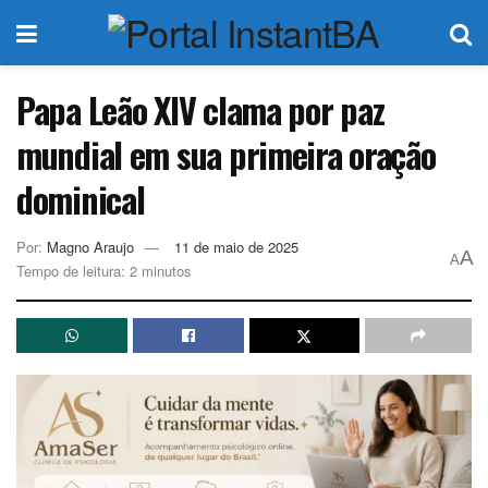
Papa Leão XIV clama por paz
mundial em sua primeira oração
dominical
Por:
Magno Araujo
11 de maio de 2025
A
A
Tempo de leitura: 2 minutos