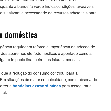
nquanto a bandeira verde indica condições favoráveis
a sinalizam a necessidade de recursos adicionais para
ia doméstica
gência reguladora reforça a importância da adoção de
e dos aparelhos eletrodomésticos é apontado como a
tigar o impacto financeiro nas faturas mensais.
 que a redução do consumo contribui para a
o. Em situações de maior complexidade, como observado
correr a
bandeiras extraordinárias
para assegurar a
onal.