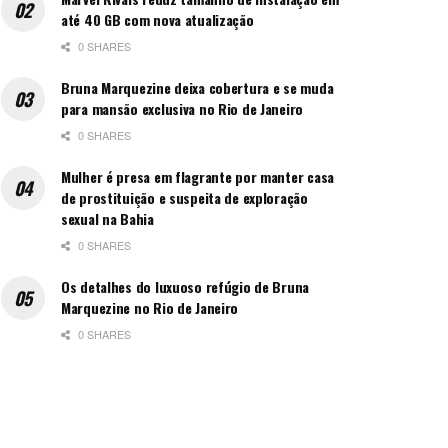
até 40 GB com nova atualização
0 SHARES
Bruna Marquezine deixa cobertura e se muda
para mansão exclusiva no Rio de Janeiro
0 SHARES
Mulher é presa em flagrante por manter casa
de prostituição e suspeita de exploração
sexual na Bahia
0 SHARES
Os detalhes do luxuoso refúgio de Bruna
Marquezine no Rio de Janeiro
0 SHARES