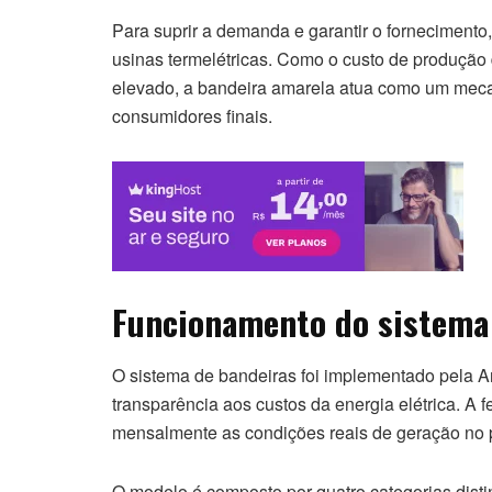
Para suprir a demanda e garantir o fornecimento,
usinas termelétricas. Como o custo de produção
elevado, a bandeira amarela atua como um mec
consumidores finais.
Funcionamento do sistema 
O sistema de bandeiras foi implementado pela A
transparência aos custos da energia elétrica. 
mensalmente as condições reais de geração no p
O modelo é composto por quatro categorias dist