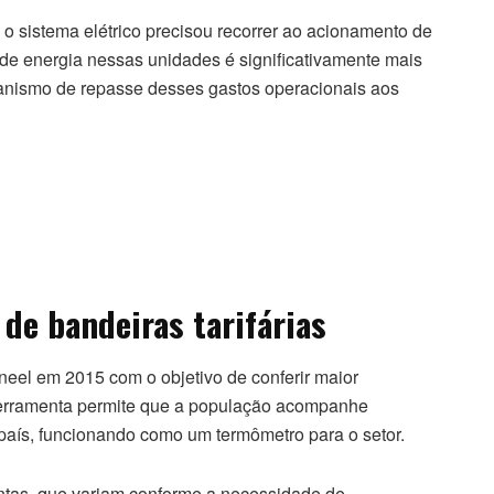
 o sistema elétrico precisou recorrer ao acionamento de
 de energia nessas unidades é significativamente mais
anismo de repasse desses gastos operacionais aos
de bandeiras tarifárias
neel em 2015 com o objetivo de conferir maior
A ferramenta permite que a população acompanhe
aís, funcionando como um termômetro para o setor.
intas, que variam conforme a necessidade de