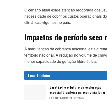
O cenário atual exige atenção redobrada dos us
necessidade de cobrir os custos operacionais do
climáticas vigentes no país.
Impactos do período seco n
A manutenção da cobrança adicional está direta
território nacional. A redução no volume de chuv
menor capacidade de geração hidrelétrica.
Leia
Também
Garatéa-l e o futuro da exploração
espacial brasileira na economia lunar
7 DE AGOSTO DE 2026