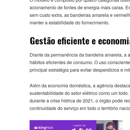
acionamento de fontes de energia mais caras. E
sem custo extra, as bandeiras amarela e vermelh
manter a estabilidade do fornecimento.
Gestão eficiente e econom
Diante da permanência da bandeira amarela, a a
hábitos eficientes de consumo. O uso conscient
principal estratégia para evitar desperdícios e mi
Além da economia doméstica, a agência destaca
sustentabilidade do setor elétrico como um tod
durante a crise hídrica de 2021, o órgão pode re
continuidade do serviço em todo o território naci