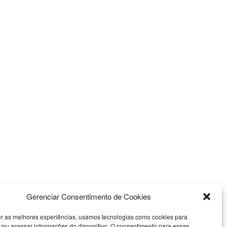
Gerenciar Consentimento de Cookies
er as melhores experiências, usamos tecnologias como cookies para
/ou acessar informações do dispositivo. O consentimento para essas