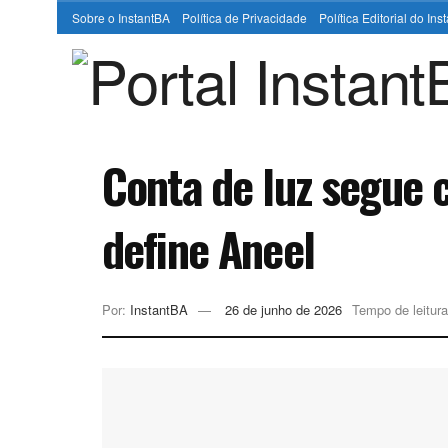
Sobre o InstantBA
Política de Privacidade
Política Editorial do In
Conta de luz segue 
define Aneel
Por:
InstantBA
26 de junho de 2026
Tempo de leitura