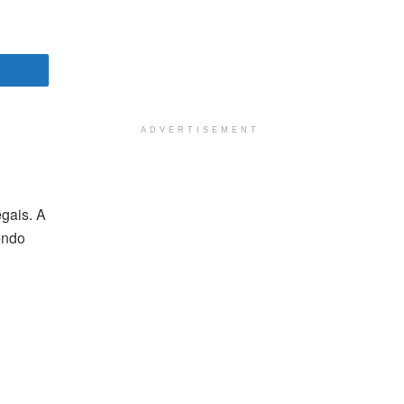
ADVERTISEMENT
gais. A
endo