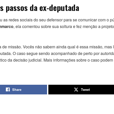
s passos da ex-deputada
ou as redes sociais do seu defensor para se comunicar com o pú
ammarco
, ela comentou sobre sua soltura e fez menção a projet
ida de missão. Vocês não sabem ainda qual é essa missão, mas 
eputada. O caso segue sendo acompanhado de perto por autorid
ático da decisão judicial. Mais informações sobre o caso podem
Share
Tweet