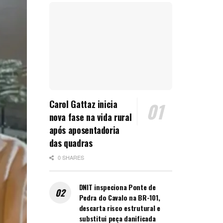
Carol Gattaz inicia
nova fase na vida rural
após aposentadoria
das quadras
0 SHARES
DNIT inspeciona Ponte de
Pedra do Cavalo na BR-101,
descarta risco estrutural e
substitui peça danificada