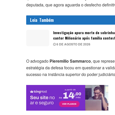
deputada, que agora aguarda o desfecho definiti
Leia
Também
Investigação apura morte de sobrinha
cantor Milionário após família contes
6 DE AGOSTO DE 2026
O advogado
Pieremilio Sammarco
, que repres
estratégia da defesa focou em questionar a vali
sucesso na instância superior do poder judiciário 