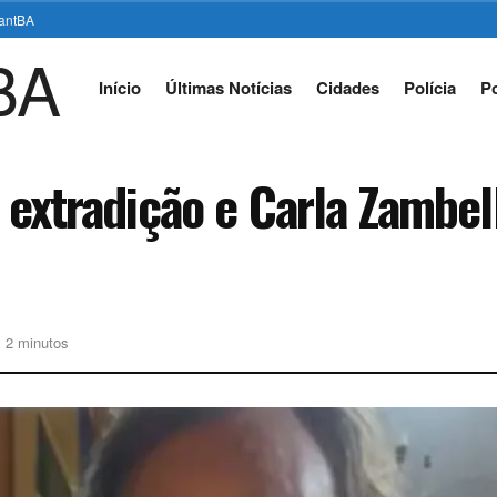
stantBA
Início
Últimas Notícias
Cidades
Polícia
Po
a extradição e Carla Zambe
: 2 minutos