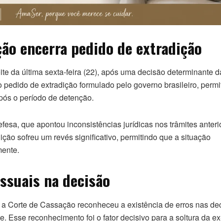
ão encerra pedido de extradição
oite da última sexta-feira (22), após uma decisão determinante d
 o pedido de extradição formulado pelo governo brasileiro, permi
pós o período de detenção.
esa, que apontou inconsistências jurídicas nos trâmites anteri
ição sofreu um revés significativo, permitindo que a situação
mente.
ssuais na decisão
a Corte de Cassação reconheceu a existência de erros nas de
. Esse reconhecimento foi o fator decisivo para a soltura da ex