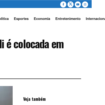
lítica
Esportes
Economia
Entretenimento
Internacion
lli é colocada em
Veja também