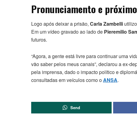
Pronunciamento e próximo
Logo após deixar a prisão,
Carla Zambelli
utiliz
Em um vídeo gravado ao lado de
Pieremilio S
futuros.
“Agora, a gente está livre para continuar uma v
vão saber pelos meus canais”, declarou a ex-d
pela imprensa, dado o impacto político e diplom
consultadas em veículos como o
ANSA
.
Send