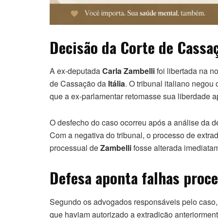
Decisão da Corte de Cassaç
A ex-deputada
Carla Zambelli
foi libertada na n
de Cassação da
Itália
. O tribunal italiano negou
que a ex-parlamentar retomasse sua liberdade a
O desfecho do caso ocorreu após a análise da def
Com a negativa do tribunal, o processo de extrad
processual de
Zambelli
fosse alterada imediata
Defesa aponta falhas proce
Segundo os advogados responsáveis pelo caso, 
que haviam autorizado a extradição anteriormente