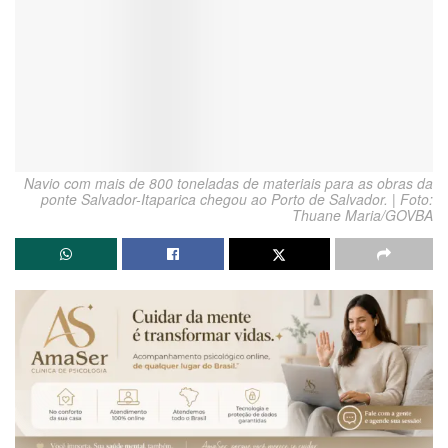
Navio com mais de 800 toneladas de materiais para as obras da
ponte Salvador-Itaparica chegou ao Porto de Salvador. | Foto:
Thuane Maria/GOVBA