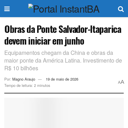
Obras da Ponte Salvador-Itaparica
devem iniciar em junho
Equipamentos chegam da China e obras da
maior ponte da América Latina. Investimento de
R$ 10 bilhões
Por:
Magno Araujo
19 de maio de 2026
A
A
Tempo de leitura: 2 minutos