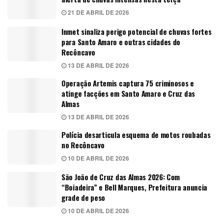
21 DE ABRIL DE 2026
Inmet sinaliza perigo potencial de chuvas fortes
para Santo Amaro e outras cidades do
Recôncavo
13 DE ABRIL DE 2026
Operação Artemis captura 75 criminosos e
atinge facções em Santo Amaro e Cruz das
Almas
13 DE ABRIL DE 2026
Polícia desarticula esquema de motos roubadas
no Recôncavo
10 DE ABRIL DE 2026
São João de Cruz das Almas 2026: Com
“Boiadeira” e Bell Marques, Prefeitura anuncia
grade de peso
10 DE ABRIL DE 2026