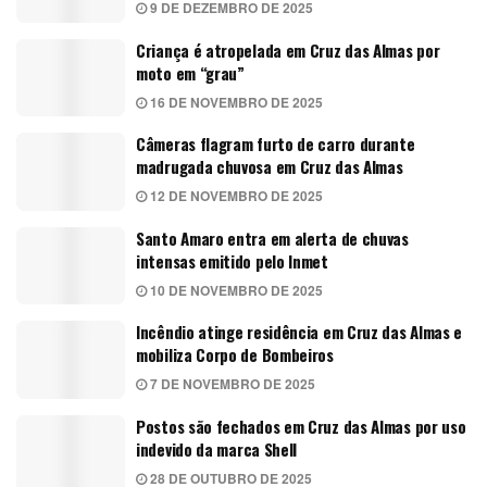
9 DE DEZEMBRO DE 2025
Criança é atropelada em Cruz das Almas por
moto em “grau”
16 DE NOVEMBRO DE 2025
Câmeras flagram furto de carro durante
madrugada chuvosa em Cruz das Almas
12 DE NOVEMBRO DE 2025
Santo Amaro entra em alerta de chuvas
intensas emitido pelo Inmet
10 DE NOVEMBRO DE 2025
Incêndio atinge residência em Cruz das Almas e
mobiliza Corpo de Bombeiros
7 DE NOVEMBRO DE 2025
Postos são fechados em Cruz das Almas por uso
indevido da marca Shell
28 DE OUTUBRO DE 2025