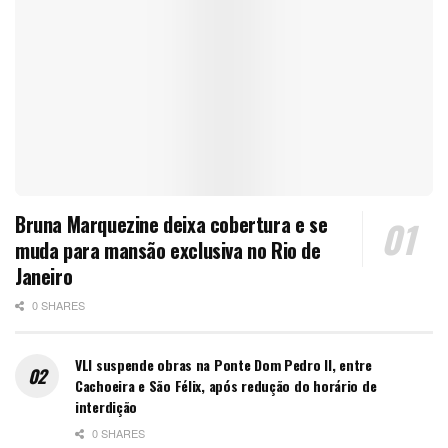
Bruna Marquezine deixa cobertura e se
muda para mansão exclusiva no Rio de
Janeiro
0 SHARES
VLI suspende obras na Ponte Dom Pedro II, entre
Cachoeira e São Félix, após redução do horário de
interdição
0 SHARES