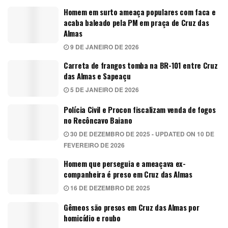
Homem em surto ameaça populares com faca e
acaba baleado pela PM em praça de Cruz das
Almas
9 DE JANEIRO DE 2026
Carreta de frangos tomba na BR-101 entre Cruz
das Almas e Sapeaçu
5 DE JANEIRO DE 2026
Polícia Civil e Procon fiscalizam venda de fogos
no Recôncavo Baiano
30 DE DEZEMBRO DE 2025 - UPDATED ON 10 DE
FEVEREIRO DE 2026
Homem que perseguia e ameaçava ex-
companheira é preso em Cruz das Almas
16 DE DEZEMBRO DE 2025
Gêmeos são presos em Cruz das Almas por
homicídio e roubo