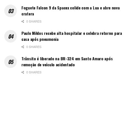
Foguete Falcon 9 da Spacex colide com a Lua e abre nova
cratera
0 SHARES
Paulo Miklos recebe alta hospitalar e celebra retorno para
casa após pneumonia
0 SHARES
Trânsito é liberado na BR-324 em Santo Amaro após
remoção de veículo acidentado
0 SHARES