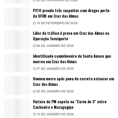
20 DE FEVEREIRO DE 2026
PETO prende três suspeitos com drogas perto
da UFRB em Cruz das Almas
19 DE FEVEREIRO DE 2026
Líder do tráfico é preso em Cruz das Almas na
Operação Torniquete
28 DE JANEIRO DE 2026
Identificado caminhoneiro de Santo Amaro que
morreu em Cruz das Almas
27 DE JANEIRO DE 2026
Homem morre após pneu de carreta estourar em
Cruz das Almas
25 DE JANEIRO DE 2026
Viatura da PM capota na “Curva do S” entre
Cachoeira e Maragogipe
13 DE JANEIRO DE 2026