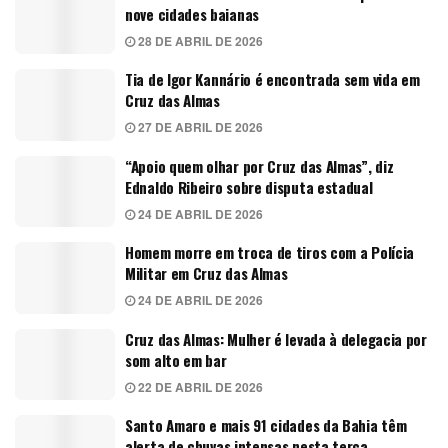
nove cidades baianas
28 DE ABRIL DE 2026
Tia de Igor Kannário é encontrada sem vida em
Cruz das Almas
27 DE ABRIL DE 2026
“Apoio quem olhar por Cruz das Almas”, diz
Ednaldo Ribeiro sobre disputa estadual
24 DE ABRIL DE 2026
Homem morre em troca de tiros com a Polícia
Militar em Cruz das Almas
24 DE ABRIL DE 2026
Cruz das Almas: Mulher é levada à delegacia por
som alto em bar
22 DE ABRIL DE 2026
Santo Amaro e mais 91 cidades da Bahia têm
alerta de chuvas intensas nesta terça