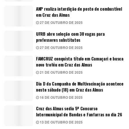
ANP realiza interdição de posto de combustível
em Cruz das Almas
27 DE OUTUBRO DE 2025
UFRB abre seleção com 38 vagas para
professores substitutos
27 DE OUTUBRO DE 2025
FAMCRUZ conquista título em Camaçari e busca
novo troféu em Cruz das Almas
21 DE OUTUBRO DE 2025
Dia D da Campanha de Multivacinação acontece
neste sábado (18) em Cruz das Almas
16 DE OUTUBRO DE 2025
Cruz das Almas sedia 5º Concurso
Intermunicipal de Bandas e Fanfarras no dia 26
13 DE OUTUBRO DE 2025