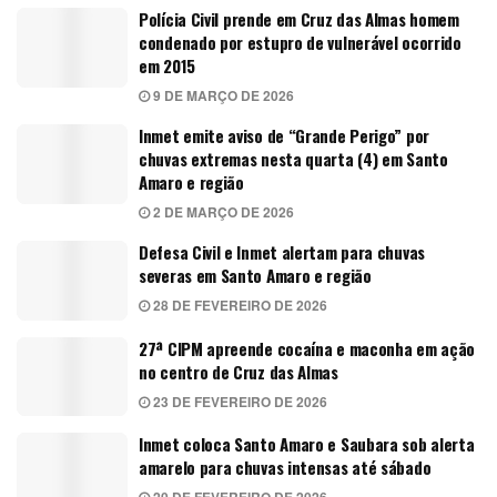
Polícia Civil prende em Cruz das Almas homem
condenado por estupro de vulnerável ocorrido
em 2015
9 DE MARÇO DE 2026
Inmet emite aviso de “Grande Perigo” por
chuvas extremas nesta quarta (4) em Santo
Amaro e região
2 DE MARÇO DE 2026
Defesa Civil e Inmet alertam para chuvas
severas em Santo Amaro e região
28 DE FEVEREIRO DE 2026
27ª CIPM apreende cocaína e maconha em ação
no centro de Cruz das Almas
23 DE FEVEREIRO DE 2026
Inmet coloca Santo Amaro e Saubara sob alerta
amarelo para chuvas intensas até sábado