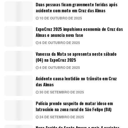
Duas pessoas ficam gravemente feridas após
acidente com moto em Cruz das Almas
10 DE OUTUBRO DE 2025
ExpoCruz 2025 impulsiona economia de Cruz das
Almas e anuncia nova fase
6 DE OUTUBRO DE 2025
Vanessa da Mata se apresenta neste sábado
(04) na ExpoCruz 2025
4 DE OUTUBRO DE 2025
Acidente causa lentidão no trânsito em Cruz
das Almas
30 DE SETEMBRO DE 2025
Polícia prende suspeito de matar idoso em
latrocínio na zona rural de São Felipe (BA)
24 DE SETEMBRO DE 2025
Nego Fugido de Santo Amaro e mais 4 projetos