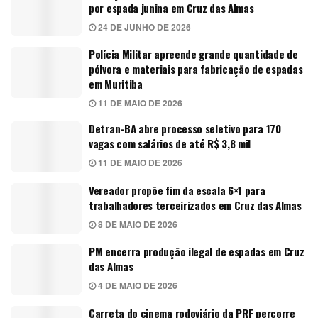
por espada junina em Cruz das Almas
24 DE JUNHO DE 2026
Polícia Militar apreende grande quantidade de
pólvora e materiais para fabricação de espadas
em Muritiba
11 DE MAIO DE 2026
Detran-BA abre processo seletivo para 170
vagas com salários de até R$ 3,8 mil
11 DE MAIO DE 2026
Vereador propõe fim da escala 6×1 para
trabalhadores terceirizados em Cruz das Almas
8 DE MAIO DE 2026
PM encerra produção ilegal de espadas em Cruz
das Almas
4 DE MAIO DE 2026
Carreta do cinema rodoviário da PRF percorre