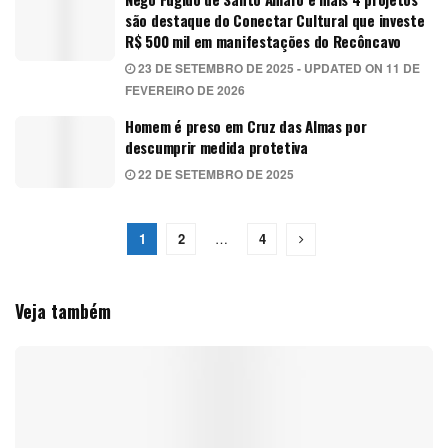
são destaque do Conectar Cultural que investe
R$ 500 mil em manifestações do Recôncavo
23 DE SETEMBRO DE 2025 - UPDATED ON 11 DE
FEVEREIRO DE 2026
Homem é preso em Cruz das Almas por
descumprir medida protetiva
22 DE SETEMBRO DE 2025
1
2
…
4
Veja também