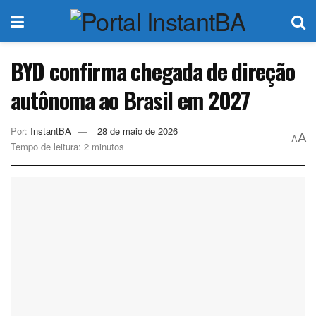
BYD confirma chegada de direção
autônoma ao Brasil em 2027
Por:
InstantBA
28 de maio de 2026
A
A
Tempo de leitura: 2 minutos