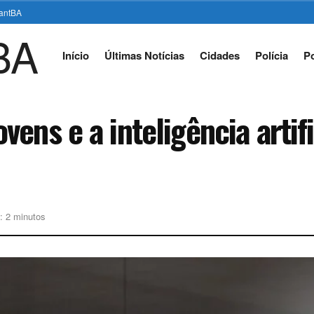
stantBA
Início
Últimas Notícias
Cidades
Polícia
Po
ens e a inteligência artifi
: 2 minutos