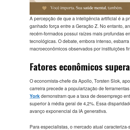
A percepção de que a inteligência artificial é a 
ganhado força entre a Geração Z. No entanto, an
recém-formados possui raízes mais profundas e
tecnológicas. O debate, embora intenso, esbarra
macroeconômicos observados por instituições fi
Fatores econômicos super
O economista-chefe da Apollo, Torsten Slok, apo
carreira precede a popularização de ferrament
York
demonstram que a taxa de desemprego entr
superior à média geral de 4,2%. Essa disparida
avanço exponencial da IA generativa.
Para especialistas, o mercado atual caracteriza