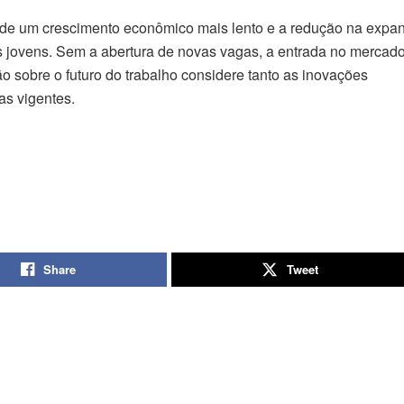
 de um crescimento econômico mais lento e a redução na expa
jovens. Sem a abertura de novas vagas, a entrada no mercado
ão sobre o futuro do trabalho considere tanto as inovações
as vigentes.
Share
Tweet