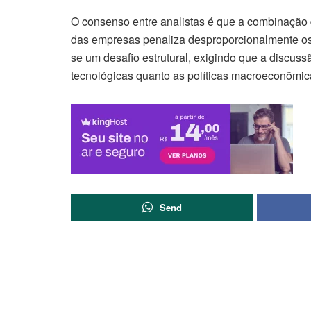
O consenso entre analistas é que a combinação
das empresas penaliza desproporcionalmente os 
se um desafio estrutural, exigindo que a discuss
tecnológicas quanto as políticas macroeconômic
Send