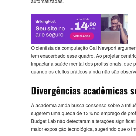
automatizadas.
O cientista da computação Cal Newport argumenta
tem exacerbado esse quadro. Ao projetar cenário
impactar a saúde mental dos profissionais, que
quando os efeitos práticos ainda não são obser
Divergências acadêmicas s
A academia ainda busca consenso sobre a influê
sugerem uma queda de 13% no emprego de profiss
Budget Lab não detectaram alterações significa
maior exposição tecnológica, sugerindo que o im