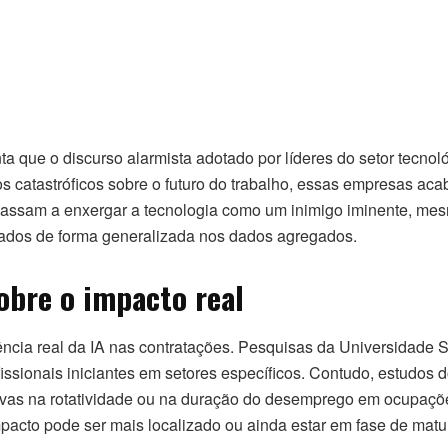
 que o discurso alarmista adotado por líderes do setor tecnol
s catastróficos sobre o futuro do trabalho, essas empresas ac
 passam a enxergar a tecnologia como um inimigo iminente, me
vados de forma generalizada nos dados agregados.
obre o impacto real
ncia real da IA nas contratações. Pesquisas da Universidade S
ionais iniciantes em setores específicos. Contudo, estudos d
tivas na rotatividade ou na duração do desemprego em ocupaç
pacto pode ser mais localizado ou ainda estar em fase de matu