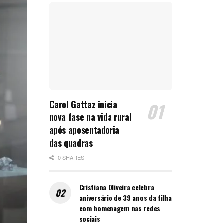
Carol Gattaz inicia
nova fase na vida rural
após aposentadoria
das quadras
0 SHARES
Cristiana Oliveira celebra
aniversário de 39 anos da filha
com homenagem nas redes
sociais