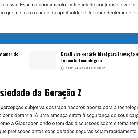
massa. Esse comportamento, influenciado por juros elevados
 para quem busca a primeira oportunidade, independentemente d
patamar do
Brasil vive cenário ideal para inovação 
fomento tecnológico
7 DE AGOSTO DE 2026
nsiedade da Geração Z
ercepção subjetiva dos trabalhadores aponta para a tecnologi
s consideram a IA uma ameaça direta à segurança de seus car
como a Glassdoor, onde o tom das discussões sobre o tema tor
e que profissões antes consideradas seguras sejam rapidamente