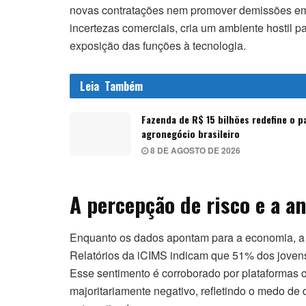
novas contratações nem promover demissões em 
incertezas comerciais, cria um ambiente hostil
exposição das funções à tecnologia.
Leia
Também
Fazenda de R$ 15 bilhões redefine o 
agronegócio brasileiro
8 DE AGOSTO DE 2026
A percepção de risco e a a
Enquanto os dados apontam para a economia, a p
Relatórios da iCIMS indicam que 51% dos joven
Esse sentimento é corroborado por plataformas 
majoritariamente negativo, refletindo o medo d