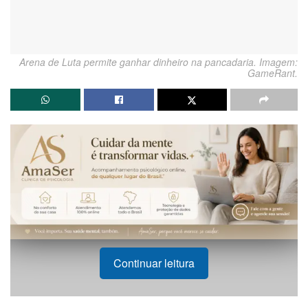
Arena de Luta permite ganhar dinheiro na pancadaria. Imagem:
GameRant.
Continuar leitura