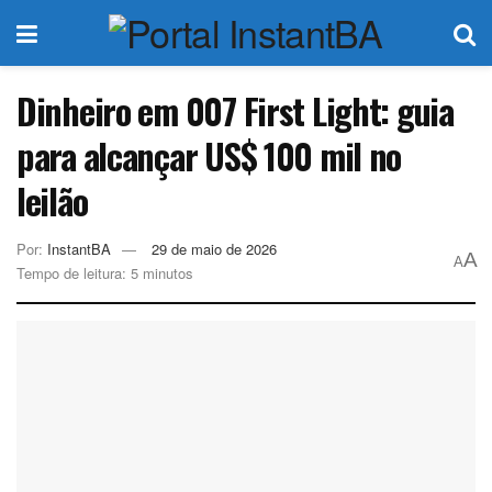
Dinheiro em 007 First Light: guia
para alcançar US$ 100 mil no
leilão
Por:
InstantBA
29 de maio de 2026
A
A
Tempo de leitura: 5 minutos