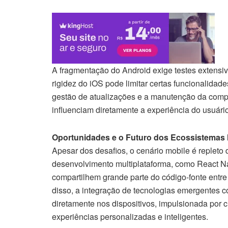
A fragmentação do Android exige testes extensiv
rigidez do iOS pode limitar certas funcionalid
gestão de atualizações e a manutenção da compat
influenciam diretamente a experiência do usuário
Oportunidades e o Futuro dos Ecossistemas 
Apesar dos desafios, o cenário mobile é replet
desenvolvimento multiplataforma, como React Na
compartilhem grande parte do código-fonte entre
disso, a integração de tecnologias emergentes co
diretamente nos dispositivos, impulsionada por c
experiências personalizadas e inteligentes.