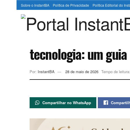
Sobre o InstantBA
Política de Privacidade
Política Editorial do In
tecnologia: um guia
Por:
InstantBA
28 de maio de 2026
Tempo de leitura
Compartilhar no WhatsApp
Compartil