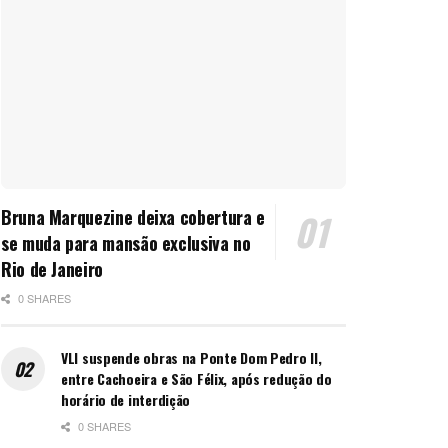
Bruna Marquezine deixa cobertura e
se muda para mansão exclusiva no
Rio de Janeiro
0 SHARES
VLI suspende obras na Ponte Dom Pedro II,
entre Cachoeira e São Félix, após redução do
horário de interdição
0 SHARES