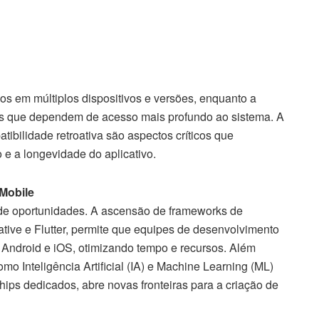
os em múltiplos dispositivos e versões, enquanto a
ades que dependem de acesso mais profundo ao sistema. A
ibilidade retroativa são aspectos críticos que
 e a longevidade do aplicativo.
Mobile
o de oportunidades. A ascensão de frameworks de
tive e Flutter, permite que equipes de desenvolvimento
 Android e iOS, otimizando tempo e recursos. Além
mo Inteligência Artificial (IA) e Machine Learning (ML)
hips dedicados, abre novas fronteiras para a criação de