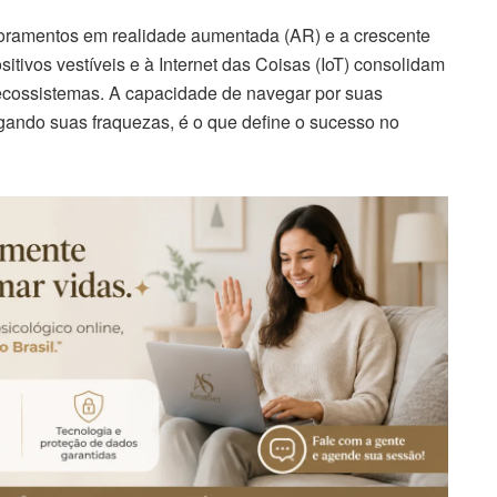
moramentos em realidade aumentada (AR) e a crescente
itivos vestíveis e à Internet das Coisas (IoT) consolidam
ecossistemas. A capacidade de navegar por suas
igando suas fraquezas, é o que define o sucesso no