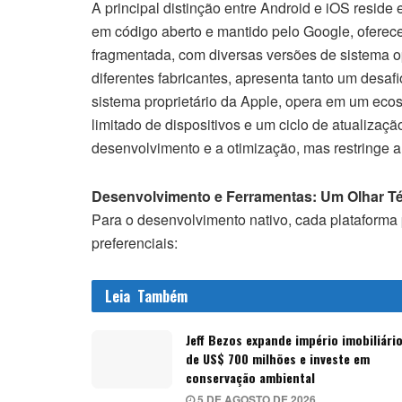
A principal distinção entre Android e iOS resi
em código aberto e mantido pelo Google, oferece
fragmentada, com diversas versões de sistema o
diferentes fabricantes, apresenta tanto um desaf
sistema proprietário da Apple, opera em um eco
limitado de dispositivos e um ciclo de atualizaçã
desenvolvimento e a otimização, mas restringe a
Desenvolvimento e Ferramentas: Um Olhar T
Para o desenvolvimento nativo, cada plataforma
preferenciais:
Leia
Também
Jeff Bezos expande império imobiliári
de US$ 700 milhões e investe em
conservação ambiental
5 DE AGOSTO DE 2026