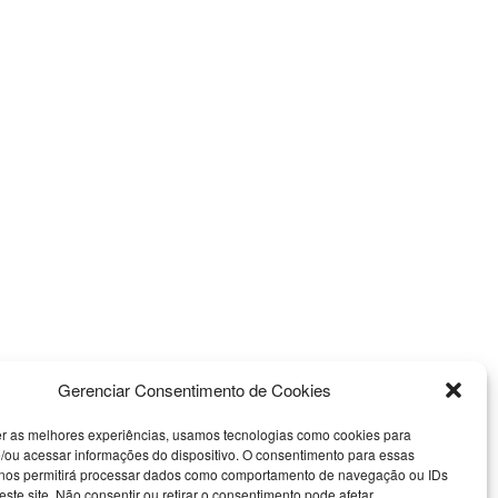
Gerenciar Consentimento de Cookies
er as melhores experiências, usamos tecnologias como cookies para
/ou acessar informações do dispositivo. O consentimento para essas
 nos permitirá processar dados como comportamento de navegação ou IDs
este site. Não consentir ou retirar o consentimento pode afetar