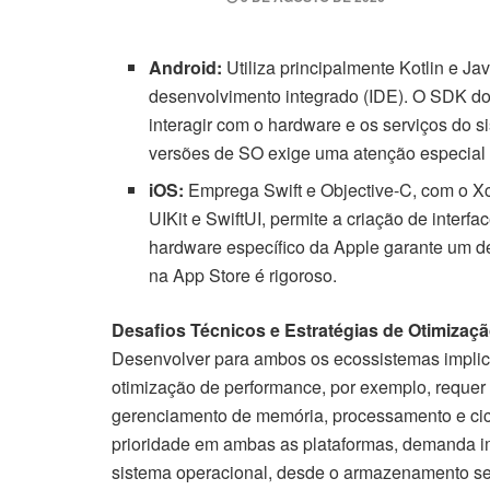
Android:
Utiliza principalmente Kotlin e J
desenvolvimento integrado (IDE). O SDK do
interagir com o hardware e os serviços do s
versões de SO exige uma atenção especial 
iOS:
Emprega Swift e Objective-C, com o 
UIKit e SwiftUI, permite a criação de interf
hardware específico da Apple garante um 
na App Store é rigoroso.
Desafios Técnicos e Estratégias de Otimizaç
Desenvolver para ambos os ecossistemas implica
otimização de performance, por exemplo, requer 
gerenciamento de memória, processamento e cicl
prioridade em ambas as plataformas, demanda i
sistema operacional, desde o armazenamento se