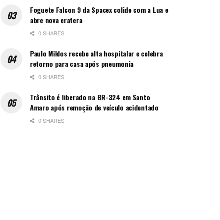
Foguete Falcon 9 da Spacex colide com a Lua e
abre nova cratera
0 SHARES
Paulo Miklos recebe alta hospitalar e celebra
retorno para casa após pneumonia
0 SHARES
Trânsito é liberado na BR-324 em Santo
Amaro após remoção de veículo acidentado
0 SHARES