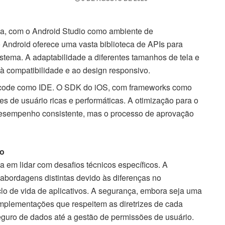
ava, com o Android Studio como ambiente de
 Android oferece uma vasta biblioteca de APIs para
istema. A adaptabilidade a diferentes tamanhos de tela e
à compatibilidade e ao design responsivo.
Xcode como IDE. O SDK do iOS, com frameworks como
aces de usuário ricas e performáticas. A otimização para o
desempenho consistente, mas o processo de aprovação
ão
 em lidar com desafios técnicos específicos. A
abordagens distintas devido às diferenças no
o de vida de aplicativos. A segurança, embora seja uma
mplementações que respeitem as diretrizes de cada
guro de dados até a gestão de permissões de usuário.