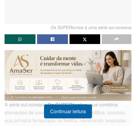
Os SUPERtontos é uma série sul-coreana
A série sul-coreana
Os SUPERtontos
, que combina
Continuar leitura
elementos de comédia, ação e ficção científica, concluiu
sua primeira temporada na Netflix, oferecendo respostas
cruciais sobre seus mistérios centrais, mas também