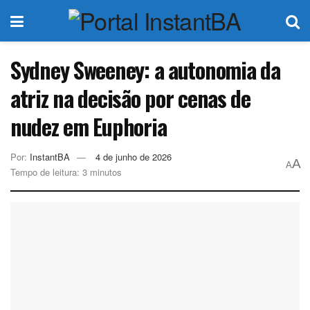
Sydney Sweeney: a autonomia da
atriz na decisão por cenas de
nudez em Euphoria
Por:
InstantBA
4 de junho de 2026
A
A
Tempo de leitura: 3 minutos