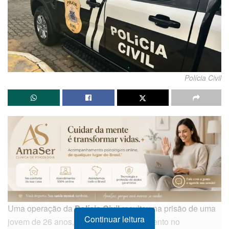
Polícia Civil
Uma operação da
Polícia Civil
resultou na prisão de uma
Continuar leitura
jovem de 26 anos, suspeita de envolvimento no