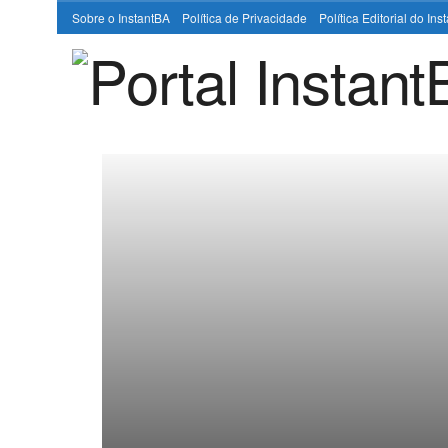
Sobre o InstantBA
Política de Privacidade
Política Editorial do In