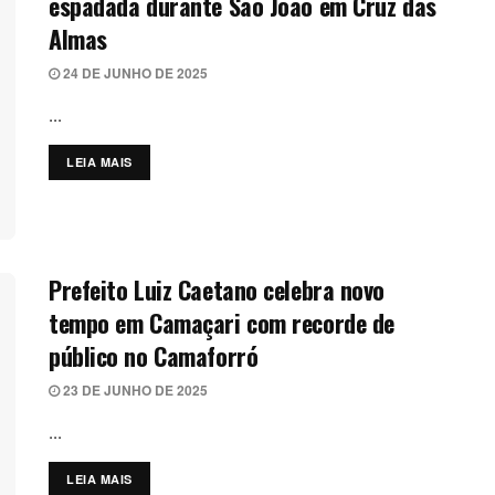
espadada durante São João em Cruz das
Almas
24 DE JUNHO DE 2025
...
LEIA MAIS
DETAILS
Prefeito Luiz Caetano celebra novo
tempo em Camaçari com recorde de
público no Camaforró
23 DE JUNHO DE 2025
...
LEIA MAIS
DETAILS