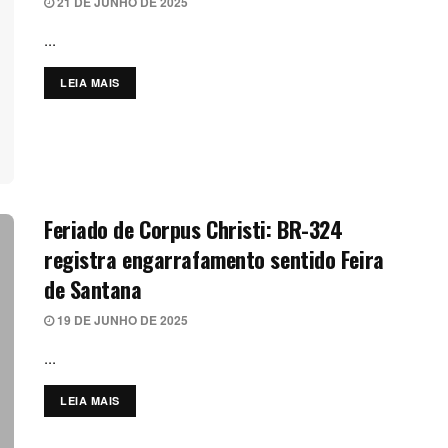
21 DE JUNHO DE 2025
...
LEIA MAIS
DETAILS
Feriado de Corpus Christi: BR-324
registra engarrafamento sentido Feira
de Santana
19 DE JUNHO DE 2025
...
LEIA MAIS
DETAILS