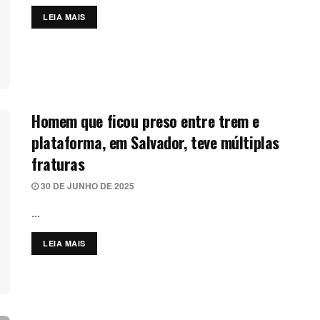
LEIA MAIS
DETAILS
Homem que ficou preso entre trem e
plataforma, em Salvador, teve múltiplas
fraturas
30 DE JUNHO DE 2025
...
LEIA MAIS
DETAILS