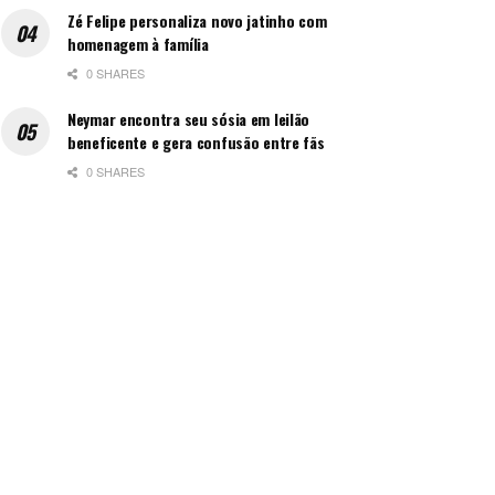
Zé Felipe personaliza novo jatinho com
homenagem à família
0 SHARES
Neymar encontra seu sósia em leilão
beneficente e gera confusão entre fãs
0 SHARES