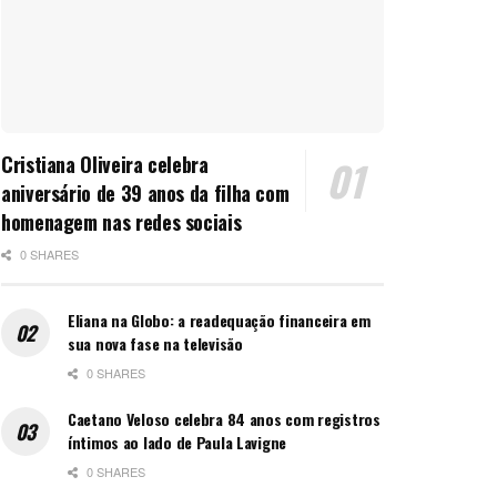
Cristiana Oliveira celebra
aniversário de 39 anos da filha com
homenagem nas redes sociais
0 SHARES
Eliana na Globo: a readequação financeira em
sua nova fase na televisão
0 SHARES
Caetano Veloso celebra 84 anos com registros
íntimos ao lado de Paula Lavigne
0 SHARES