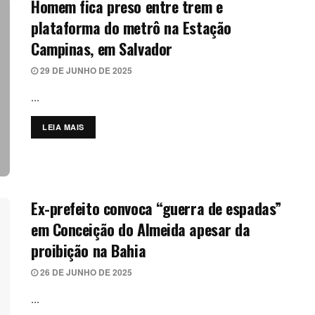
Homem fica preso entre trem e
plataforma do metrô na Estação
Campinas, em Salvador
29 DE JUNHO DE 2025
...
LEIA MAIS
DETAILS
Ex-prefeito convoca “guerra de espadas”
em Conceição do Almeida apesar da
proibição na Bahia
26 DE JUNHO DE 2025
...