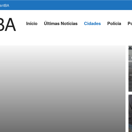
stantBA
Início
Últimas Notícias
Cidades
Polícia
Po