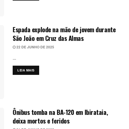
Espada explode na mão de jovem durante
São João em Cruz das Almas
22 DE JUNHO DE 2025
...
LEIA MAIS
DETAILS
Ônibus tomba na BA-120 em Ibirataia,
deixa mortos e feridos