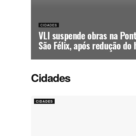
CIDADES
VLI suspende obras na Pont
São Félix, após redução do 
Cidades
CIDADES