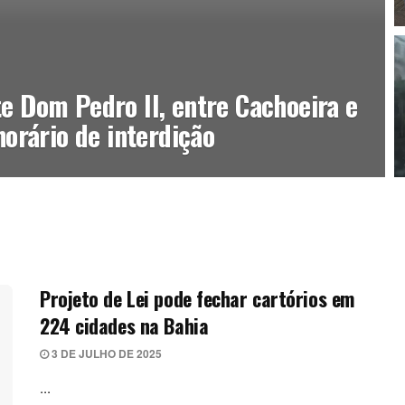
e Dom Pedro II, entre Cachoeira e
horário de interdição
Projeto de Lei pode fechar cartórios em
224 cidades na Bahia
3 DE JULHO DE 2025
...