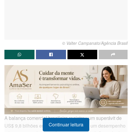
© Valter Campanato/Agência Brasil
A balança comercial brasileira registrou um superávit de
Continuar leitura
US$ 9,8 bilhões em junho, consolidando um desempenho