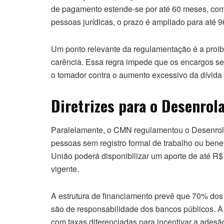
de pagamento estende-se por até 60 meses, com
pessoas jurídicas, o prazo é ampliado para até 
Um ponto relevante da regulamentação é a proibi
carência. Essa regra impede que os encargos se
o tomador contra o aumento excessivo da dívida
Diretrizes para o Desenrol
Paralelamente, o CMN regulamentou o Desenrola
pessoas sem registro formal de trabalho ou benef
União poderá disponibilizar um aporte de até R$
vigente.
A estrutura de financiamento prevê que 70% do
são de responsabilidade dos bancos públicos. A 
com taxas diferenciadas para incentivar a adesão 