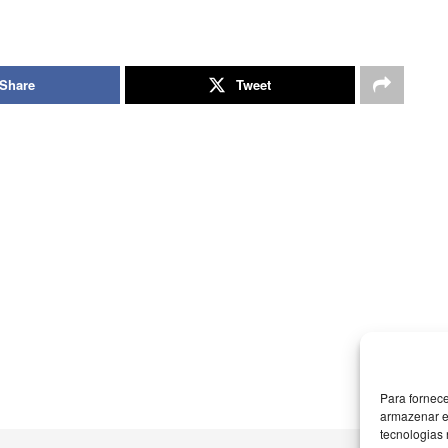
Share
Tweet
Para fornec
armazenar e
tecnologias