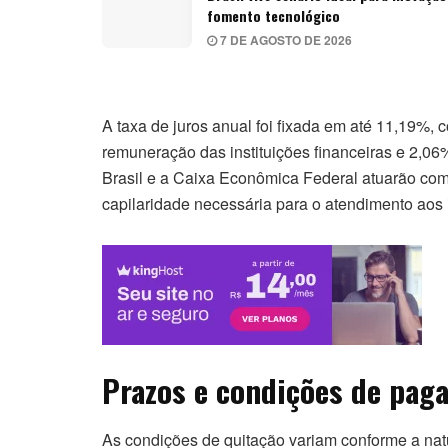
fomento tecnológico
7 DE AGOSTO DE 2026
A taxa de juros anual foi fixada em até 11,19%,
remuneração das instituições financeiras e 2,06
Brasil e a Caixa Econômica Federal atuarão com
capilaridade necessária para o atendimento aos 
Prazos e condições de pag
As condições de quitação variam conforme a natu