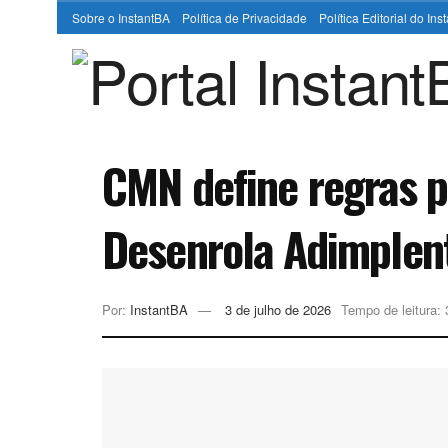
Sobre o InstantBA
Política de Privacidade
Política Editorial do In
CMN define regras p
Desenrola Adimplen
Por:
InstantBA
3 de julho de 2026
Tempo de leitura: