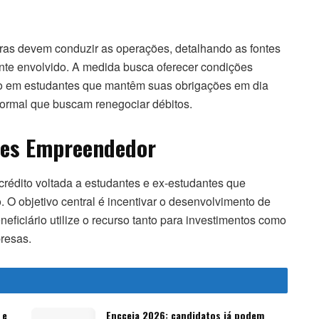
iras devem conduzir as operações, detalhando as fontes
nte envolvido. A medida busca oferecer condições
nto em estudantes que mantêm suas obrigações em dia
formal que buscam renegociar débitos.
Fies Empreendedor
édito voltada a estudantes e ex-estudantes que
 O objetivo central é incentivar o desenvolvimento de
ficiário utilize o recurso tanto para investimentos como
presas.
 e
Encceja 2026: candidatos já podem