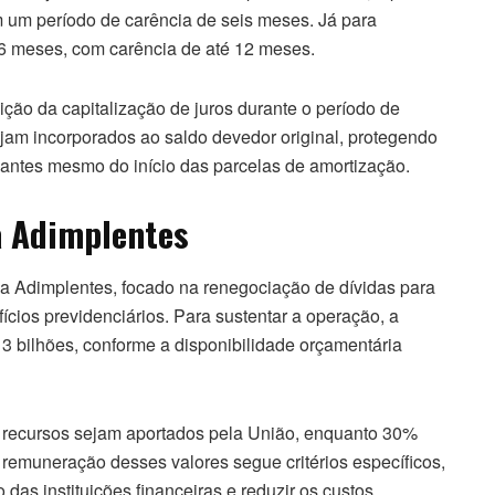
 um período de carência de seis meses. Já para
96 meses, com carência de até 12 meses.
ção da capitalização de juros durante o período de
jam incorporados ao saldo devedor original, protegendo
 antes mesmo do início das parcelas de amortização.
a Adimplentes
 Adimplentes, focado na renegociação de dívidas para
ícios previdenciários. Para sustentar a operação, a
 3 bilhões, conforme a disponibilidade orçamentária
s recursos sejam aportados pela União, enquanto 30%
remuneração desses valores segue critérios específicos,
das instituições financeiras e reduzir os custos