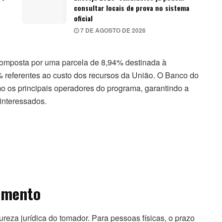
consultar locais de prova no sistema
oficial
7 DE AGOSTO DE 2026
 composta por uma parcela de 8,94% destinada à
% referentes ao custo dos recursos da União. O Banco do
o os principais operadores do programa, garantindo a
interessados.
amento
reza jurídica do tomador. Para pessoas físicas, o prazo