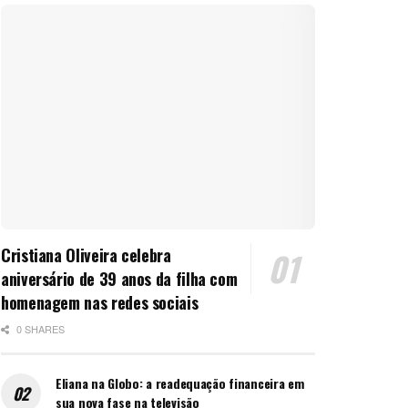
Cristiana Oliveira celebra
aniversário de 39 anos da filha com
homenagem nas redes sociais
0 SHARES
Eliana na Globo: a readequação financeira em
sua nova fase na televisão