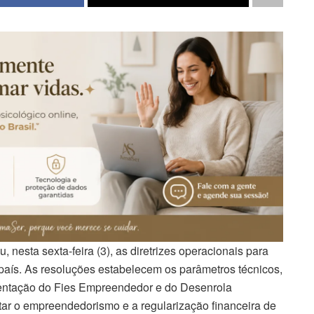
 nesta sexta-feira (3), as diretrizes operacionais para
país. As resoluções estabelecem os parâmetros técnicos,
ementação do Fies Empreendedor e do Desenrola
tar o empreendedorismo e a regularização financeira de