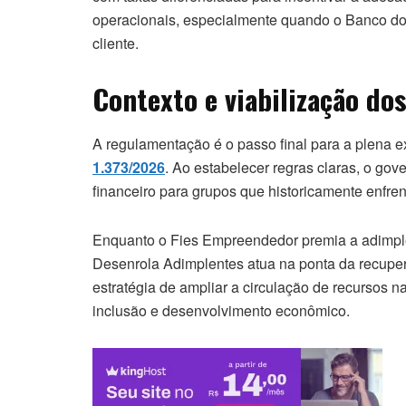
operacionais, especialmente quando o Banco do 
cliente.
Contexto e viabilização do
A regulamentação é o passo final para a plena 
1.373/2026
. Ao estabelecer regras claras, o gov
financeiro para grupos que historicamente enfren
Enquanto o Fies Empreendedor premia a adimplê
Desenrola Adimplentes atua na ponta da recuper
estratégia de ampliar a circulação de recursos 
inclusão e desenvolvimento econômico.