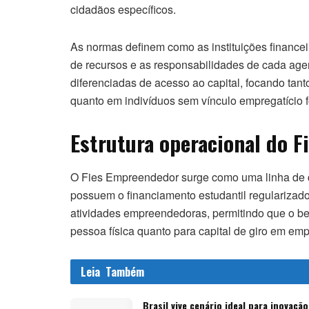
cidadãos específicos.
As normas definem como as instituições finance
de recursos e as responsabilidades de cada age
diferenciadas de acesso ao capital, focando ta
quanto em indivíduos sem vínculo empregatício 
Estrutura operacional do 
O Fies Empreendedor surge como uma linha de cr
possuem o financiamento estudantil regularizado.
atividades empreendedoras, permitindo que o bene
pessoa física quanto para capital de giro em em
Leia
Também
Brasil vive cenário ideal para inovação