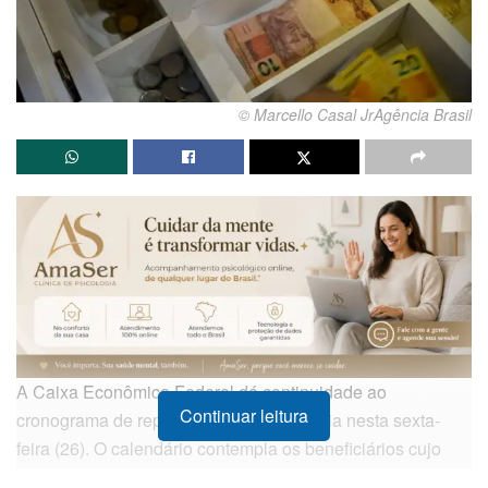
© Marcello Casal JrAgência Brasil
A Caixa Econômica Federal dá continuidade ao
Continuar leitura
cronograma de repasses do Bolsa Família nesta sexta-
feira (26). O calendário contempla os beneficiários cujo
Número de Inscrição Social (NIS) possui final 8,