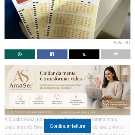
Foto: G1
A Dupla Sena, uma das modalidades de loteria mais
Continuar leitura
populares do Brasil, anunciou o acúmulo do seu prêmio
principal após o concurso de número
2980
, realizado na