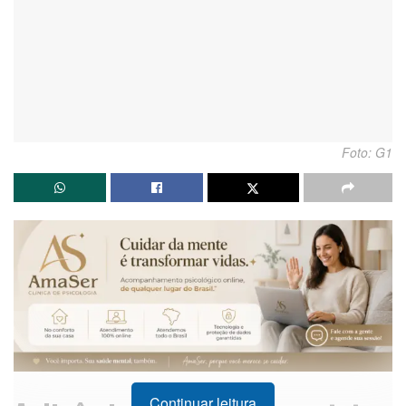
Foto: G1
Continuar leitura