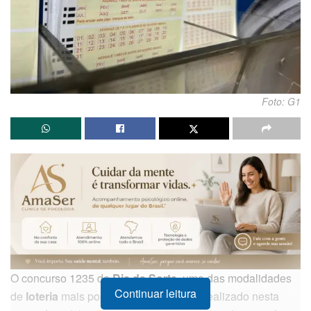
Foto: G1
O concurso 1235 da
Dia de Sorte
, uma das modalidades
Continuar leitura
de
loteria
mais populares do Brasil, foi realizado nesta