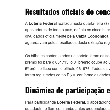
Resultados oficiais do con
A
Loteria Federal
realizou nesta quarta-feira (8)
apostadores de todo o país, definiu os cinco bi
divulgados oficialmente pela
Caixa Econômica 
aguardavam pelos resultados desta extração regu
Os bilhetes contemplados no sorteio foram os seg
prêmio foi para o 051715; o 3º prêmio coube ao 0
5º prêmio ficou com o bilhete 061976. Todos os 
foram registrados como R$ 0, conforme os dados 
Dinâmica de participação 
Para participar da
Loteria Federal
, o apostador 
ou adquirir o item com ambulantes credenciados 