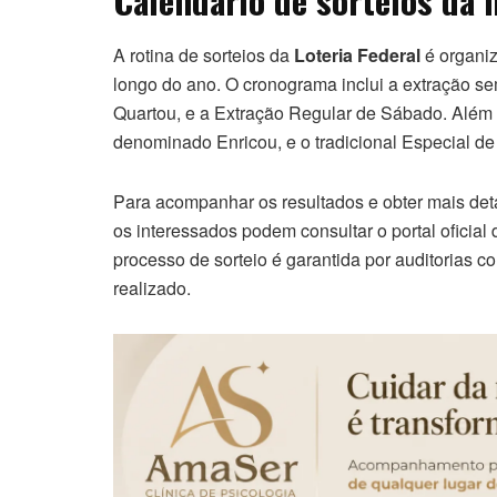
Calendário de sorteios da
A rotina de sorteios da
Loteria Federal
é organiz
longo do ano. O cronograma inclui a extração se
Quartou, e a Extração Regular de Sábado. Além 
denominado Enricou, e o tradicional Especial d
Para acompanhar os resultados e obter mais det
os interessados podem consultar o portal oficial
processo de sorteio é garantida por auditorias c
realizado.