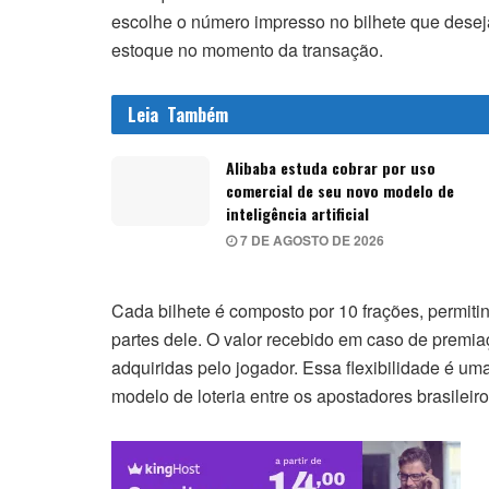
escolhe o número impresso no bilhete que deseja 
estoque no momento da transação.
Leia
Também
Alibaba estuda cobrar por uso
comercial de seu novo modelo de
inteligência artificial
7 DE AGOSTO DE 2026
Cada bilhete é composto por 10 frações, permitin
partes dele. O valor recebido em caso de premi
adquiridas pelo jogador. Essa flexibilidade é u
modelo de loteria entre os apostadores brasileiro