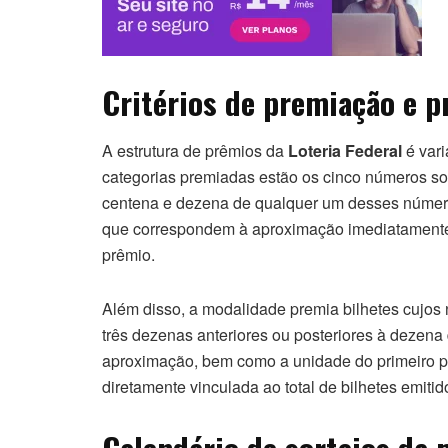
Critérios de premiação e p
A estrutura de prêmios da
Loteria Federal
é vari
categorias premiadas estão os cinco números sor
centena e dezena de qualquer um desses númer
que correspondem à aproximação imediatamente a
prêmio.
Além disso, a modalidade premia bilhetes cujos
três dezenas anteriores ou posteriores à dezena
aproximação, bem como a unidade do primeiro pr
diretamente vinculada ao total de bilhetes emiti