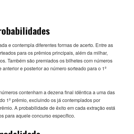
robabilidades
ada e contempla diferentes formas de acerto. Entre as
teados para os prêmios principais, além da milhar,
os. Também são premiados os bilhetes com números
nterior e posterior ao número sorteado para o 1º
 números contenham a dezena final idêntica a uma das
 do 1º prêmio, excluindo os já contemplados por
êmio. A probabilidade de êxito em cada extração está
dos para aquele concurso específico.