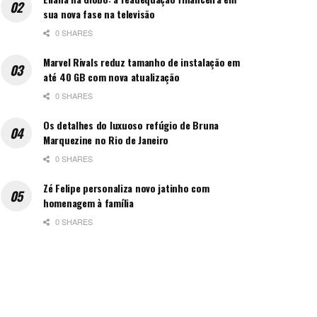
sua nova fase na televisão
0 SHARES
Marvel Rivals reduz tamanho de instalação em
até 40 GB com nova atualização
0 SHARES
Os detalhes do luxuoso refúgio de Bruna
Marquezine no Rio de Janeiro
0 SHARES
Zé Felipe personaliza novo jatinho com
homenagem à família
0 SHARES