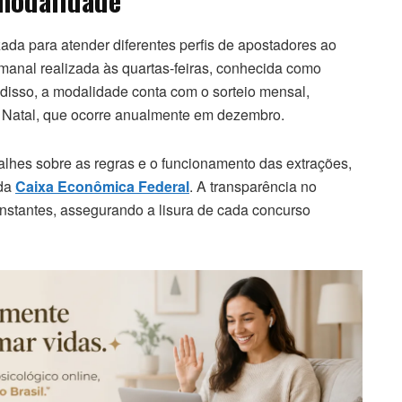
 modalidade
ada para atender diferentes perfis de apostadores ao
manal realizada às quartas-feiras, conhecida como
disso, a modalidade conta com o sorteio mensal,
e Natal, que ocorre anualmente em dezembro.
alhes sobre as regras e o funcionamento das extrações,
 da
Caixa Econômica Federal
. A transparência no
onstantes, assegurando a lisura de cada concurso