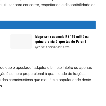
utilizar para concorrer, respeitando a disponibilidade do
Mega-sena acumula R$ 165 milhões;
quina premia 5 apostas do Paraná
7 DE AGOSTO DE 2026
do que o apostador adquira o bilhete inteiro ou apenas
ação é sempre proporcional à quantidade de frações
ma das características que mantém a popularidade deste
s.