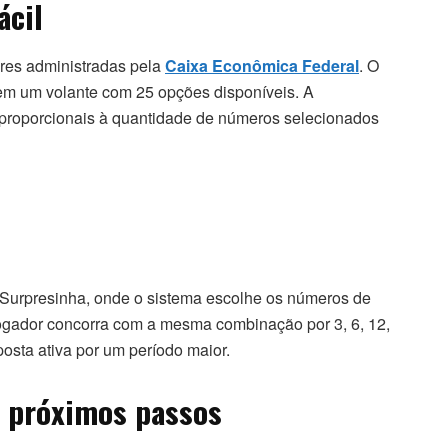
ácil
res administradas pela
Caixa Econômica Federal
. O
em um volante com 25 opções disponíveis. A
o proporcionais à quantidade de números selecionados
 Surpresinha, onde o sistema escolhe os números de
jogador concorra com a mesma combinação por 3, 6, 12,
osta ativa por um período maior.
e próximos passos