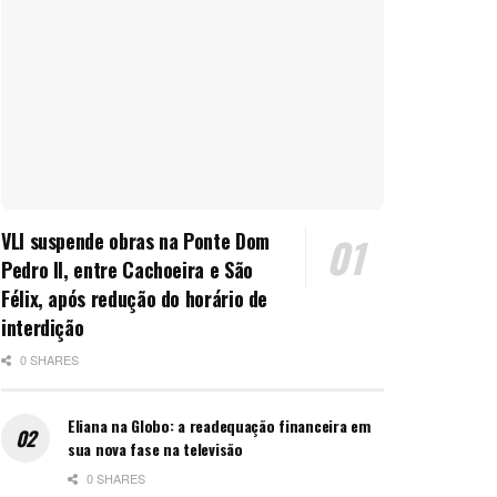
VLI suspende obras na Ponte Dom
Pedro II, entre Cachoeira e São
Félix, após redução do horário de
interdição
0 SHARES
Eliana na Globo: a readequação financeira em
sua nova fase na televisão
0 SHARES