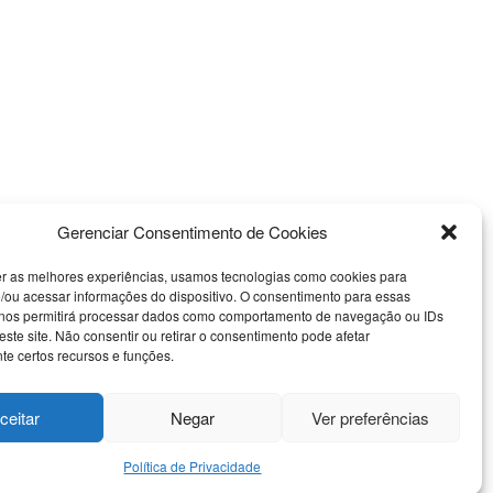
Gerenciar Consentimento de Cookies
er as melhores experiências, usamos tecnologias como cookies para
/ou acessar informações do dispositivo. O consentimento para essas
 nos permitirá processar dados como comportamento de navegação ou IDs
este site. Não consentir ou retirar o consentimento pode afetar
e certos recursos e funções.
Nossas Redes Sociais
ceitar
Negar
Ver preferências
 Uso
Política de Privacidade