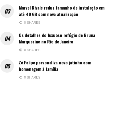
Marvel Rivals reduz tamanho de instalação em
até 40 GB com nova atualização
0 SHARES
Os detalhes do luxuoso refúgio de Bruna
Marquezine no Rio de Janeiro
0 SHARES
Zé Felipe personaliza novo jatinho com
homenagem à família
0 SHARES