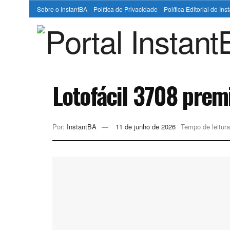
Sobre o InstantBA
Política de Privacidade
Política Editorial do In
Lotofácil 3708 prem
Por:
InstantBA
11 de junho de 2026
Tempo de leitura