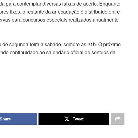
da para contemplar diversas faixas de acerto. Enquanto
s fixos, o restante da arrecadação é distribuído entre
ervas para concursos especiais realizados anualmente
e de segunda-feira a sábado, sempre às 21h. O próximo
ndo continuidade ao calendário oficial de sorteios da
Share
Tweet