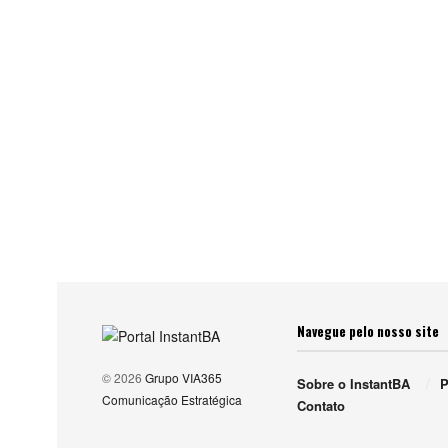
Navegue pelo nosso site
© 2026
Grupo VIA365
Sobre o InstantBA
P
Comunicação Estratégica
Contato