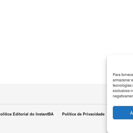
Para fornec
armazenar e
tecnologias
exclusivos n
negativament
A
olítica Editorial do InstantBA
Política de Privacidade
Termos de