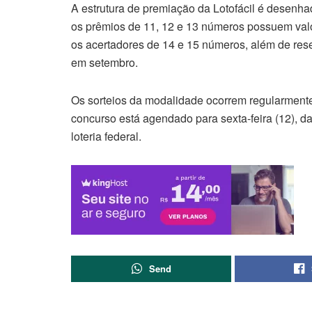
A estrutura de premiação da Lotofácil é desenha
os prêmios de 11, 12 e 13 números possuem valore
os acertadores de 14 e 15 números, além de res
em setembro.
Os sorteios da modalidade ocorrem regularment
concurso está agendado para sexta-feira (12), da
loteria federal.
Send