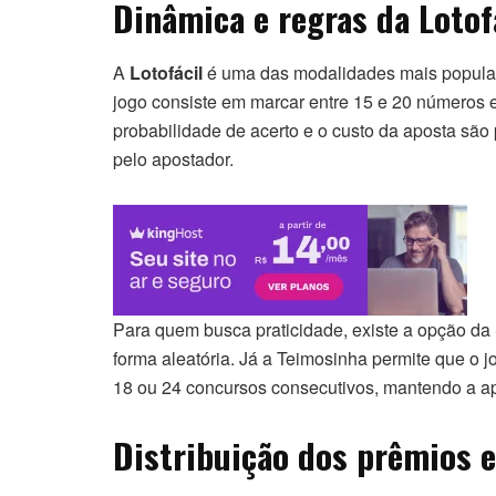
Dinâmica e regras da Lotof
A
Lotofácil
é uma das modalidades mais popula
jogo consiste em marcar entre 15 e 20 números 
probabilidade de acerto e o custo da aposta sã
pelo apostador.
Para quem busca praticidade, existe a opção da
forma aleatória. Já a Teimosinha permite que o 
18 ou 24 concursos consecutivos, mantendo a ap
Distribuição dos prêmios 