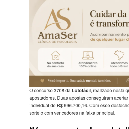
O concurso 3708 da
Lotofácil
, realizado nesta q
apostadores. Duas apostas conseguiram acertar
individual de R$ 996.700,16. Com esse desfecho,
sorteio com vencedores na faixa principal.