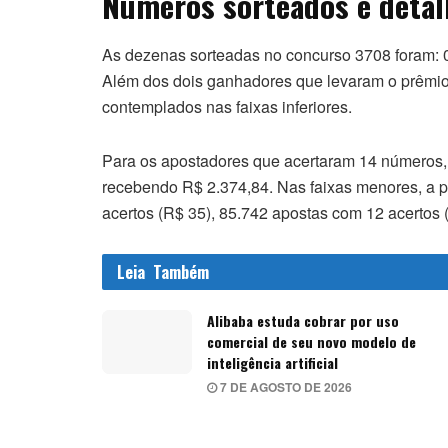
Números sorteados e detal
As dezenas sorteadas no concurso 3708 foram: 01, 
Além dos dois ganhadores que levaram o prêmio m
contemplados nas faixas inferiores.
Para os apostadores que acertaram 14 números,
recebendo R$ 2.374,84. Nas faixas menores, a p
acertos (R$ 35), 85.742 apostas com 12 acertos 
Leia
Também
Alibaba estuda cobrar por uso
comercial de seu novo modelo de
inteligência artificial
7 DE AGOSTO DE 2026