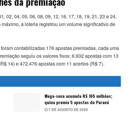
hes da premiação
02, 04, 05, 06, 08, 09, 12, 16, 17, 18, 19, 21, 23 e 24.
áximo, a loteria registrou um volume significativo de
 foram contabilizadas 176 apostas premiadas, cada uma
remiação seguiu os valores fixos: 6.932 apostas com 13
(R$ 14) e 472.476 apostas com 11 acertos (R$ 7).
Mega-sena acumula R$ 165 milhões;
quina premia 5 apostas do Paraná
7 DE AGOSTO DE 2026