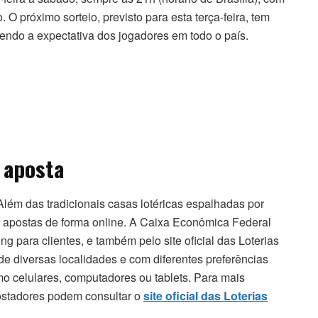
 O próximo sorteio, previsto para esta terça-feira, tem
endo a expectativa dos jogadores em todo o país.
 aposta
 Além das tradicionais casas lotéricas espalhadas por
s apostas de forma online. A Caixa Econômica Federal
g para clientes, e também pelo site oficial das Loterias
de diversas localidades e com diferentes preferências
omo celulares, computadores ou tablets. Para mais
postadores podem consultar o
site oficial das Loterias