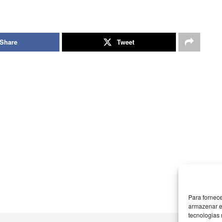
Share
Tweet
Para fornec
armazenar e
tecnologias