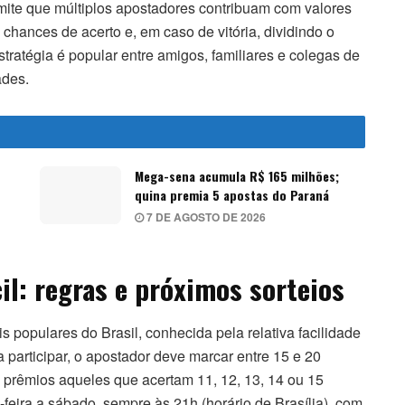
mite que múltiplos apostadores contribuam com valores
hances de acerto e, em caso de vitória, dividindo o
tratégia é popular entre amigos, familiares e colegas de
ades.
Mega-sena acumula R$ 165 milhões;
quina premia 5 apostas do Paraná
7 DE AGOSTO DE 2026
il: regras e próximos sorteios
s populares do Brasil, conhecida pela relativa facilidade
participar, o apostador deve marcar entre 15 e 20
prêmios aqueles que acertam 11, 12, 13, 14 ou 15
feira a sábado, sempre às 21h (horário de Brasília), com