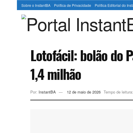
Sobre o InstantBA
Política de Privacidade
Política Editorial do In
Lotofácil: bolão do 
1,4 milhão
Por:
InstantBA
12 de maio de 2026
Tempo de leitura