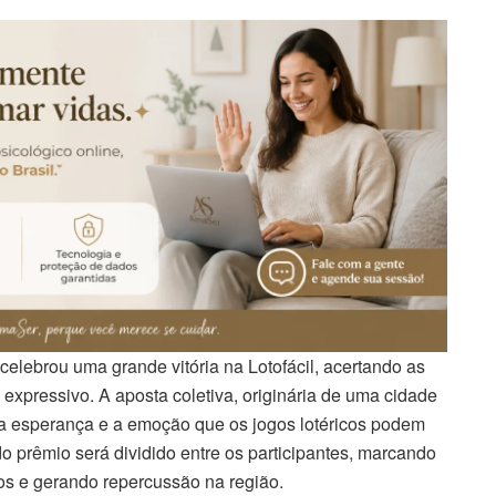
elebrou uma grande vitória na Lotofácil, acertando as
xpressivo. A aposta coletiva, originária de uma cidade
 a esperança e a emoção que os jogos lotéricos podem
o prêmio será dividido entre os participantes, marcando
os e gerando repercussão na região.