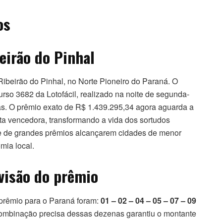
os
eirão do Pinhal
Ribeirão do Pinhal, no Norte Pioneiro do Paraná. O
rso 3682 da Lotofácil, realizado na noite de segunda-
erias. O prêmio exato de R$ 1.439.295,34 agora aguarda a
ta vencedora, transformando a vida dos sortudos
de de grandes prêmios alcançarem cidades de menor
mia local.
visão do prêmio
 prêmio para o Paraná foram:
01 – 02 – 04 – 05 – 07 – 09
combinação precisa dessas dezenas garantiu o montante