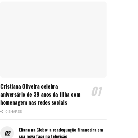
Cristiana Oliveira celebra
aniversário de 39 anos da filha com
homenagem nas redes sociais
0 SHARES
Eliana na Globo: a readequação financeira em
sua nova fase na televisão