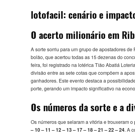
lotofacil: cenário e impact
O acerto milionário em Rib
A sorte sorriu para um grupo de apostadores de 
bolão, que acertou todas as 15 dezenas do concu
feira, foi registrado na lotérica Tião Abatiá Lot
divisão entre as sete cotas que compõem a apos
ganhadores. Este evento destaca a possibilida
porte, gerando um impacto significativo na econo
Os números da sorte e a di
Os números que selaram a vitória e trouxeram o
– 10 – 11 – 12 – 13 – 17 – 18 – 21 – 22 – 24
. A 