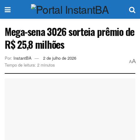
Mega-sena 3026 sorteia prêmio de
R$ 25,8 milhões
Por:
InstantBA
2 de julho de 2026
A
A
Tempo de leitura: 2 minutos