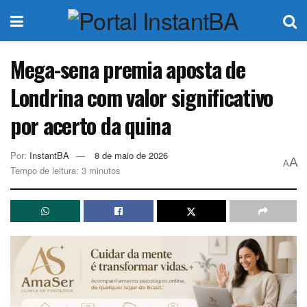
Mega-sena premia aposta de
Londrina com valor significativo
por acerto da quina
Por:
InstantBA
8 de maio de 2026
A
A
Tempo de leitura: 3 minutos