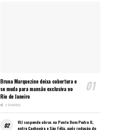
Bruna Marquezine deixa cobertura e
se muda para mansão exclusiva no
Rio de Janeiro
0 SHARES
VLI suspende obras na Ponte Dom Pedro II,
entre Cachoeira e São Félix, após redução do