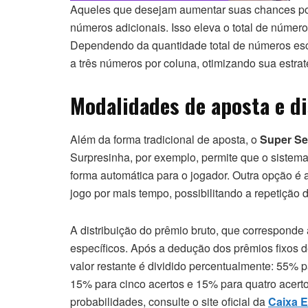
Aqueles que desejam aumentar suas chances pod
números adicionais. Isso eleva o total de núme
Dependendo da quantidade total de números esco
a três números por coluna, otimizando sua estrat
Modalidades de aposta e d
Além da forma tradicional de aposta, o
Super Se
Surpresinha, por exemplo, permite que o siste
forma automática para o jogador. Outra opção é
jogo por mais tempo, possibilitando a repetição 
A distribuição do prêmio bruto, que corresponde 
específicos. Após a dedução dos prêmios fixos d
valor restante é dividido percentualmente: 55% 
15% para cinco acertos e 15% para quatro acerto
probabilidades, consulte o site oficial da
Caixa 