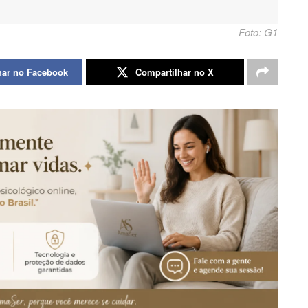
Foto: G1
har no Facebook
Compartilhar no X