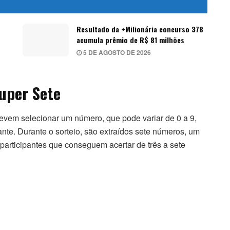
Resultado da +Milionária concurso 378
acumula prêmio de R$ 81 milhões
5 DE AGOSTO DE 2026
uper Sete
devem selecionar um número, que pode variar de 0 a 9,
te. Durante o sorteio, são extraídos sete números, um
participantes que conseguem acertar de três a sete