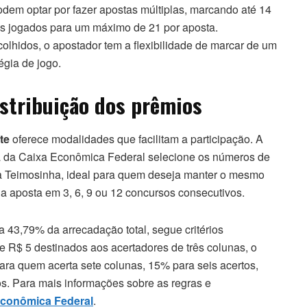
em optar por fazer apostas múltiplas, marcando até 14
ros jogados para um máximo de 21 por aposta.
lhidos, o apostador tem a flexibilidade de marcar de um
égia de jogo.
istribuição dos prêmios
te
oferece modalidades que facilitam a participação. A
ma da Caixa Econômica Federal selecione os números de
 a Teimosinha, ideal para quem deseja manter o mesmo
da aposta em 3, 6, 9 ou 12 concursos consecutivos.
a 43,79% da arrecadação total, segue critérios
e R$ 5 destinados aos acertadores de três colunas, o
para quem acerta sete colunas, 15% para seis acertos,
s. Para mais informações sobre as regras e
Econômica Federal
.