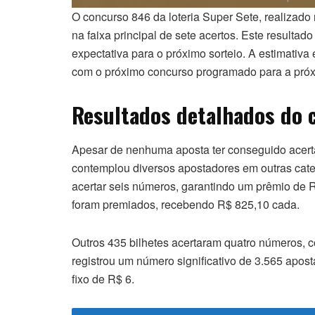
O concurso 846 da loteria Super Sete, realizado 
na faixa principal de sete acertos. Este resulta
expectativa para o próximo sorteio. A estimativ
com o próximo concurso programado para a próxi
Resultados detalhados do 
Apesar de nenhuma aposta ter conseguido acerta
contemplou diversos apostadores em outras cat
acertar seis números, garantindo um prêmio de R
foram premiados, recebendo R$ 825,10 cada.
Outros 435 bilhetes acertaram quatro números, c
registrou um número significativo de 3.565 apo
fixo de R$ 6.