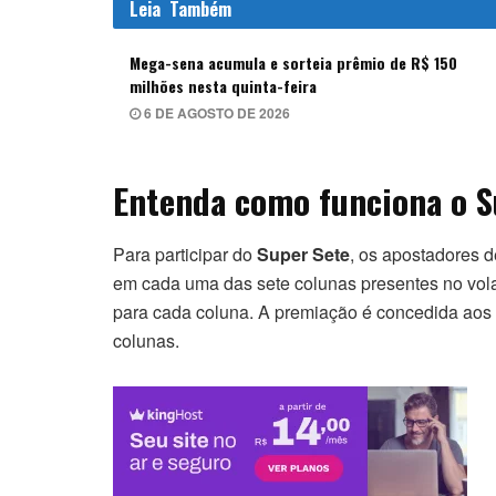
Leia
Também
Mega-sena acumula e sorteia prêmio de R$ 150
milhões nesta quinta-feira
6 DE AGOSTO DE 2026
Entenda como funciona o S
Para participar do
Super Sete
, os apostadores 
em cada uma das sete colunas presentes no volan
para cada coluna. A premiação é concedida aos 
colunas.