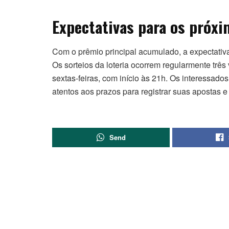
Expectativas para os próxi
Com o prêmio principal acumulado, a expectativ
Os sorteios da loteria ocorrem regularmente trê
sextas-feiras, com início às 21h. Os interessad
atentos aos prazos para registrar suas apostas e
Send