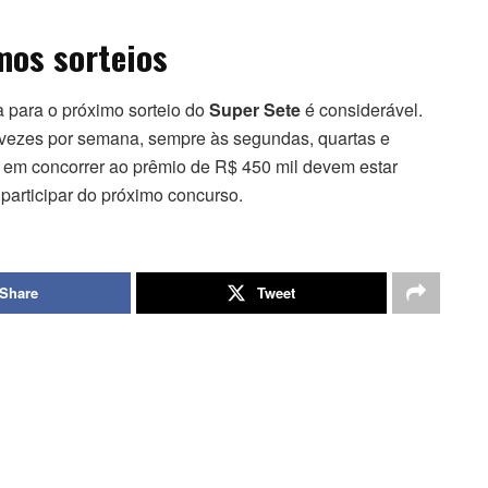
mos sorteios
a para o próximo sorteio do
Super Sete
é considerável.
s vezes por semana, sempre às segundas, quartas e
os em concorrer ao prêmio de R$ 450 mil devem estar
 participar do próximo concurso.
Share
Tweet