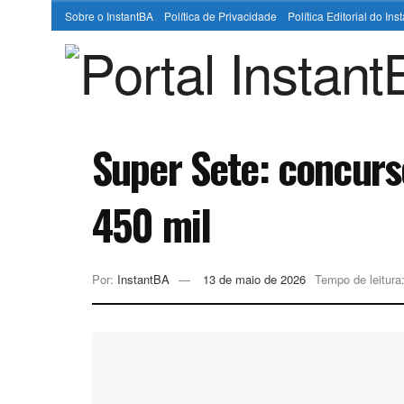
Sobre o InstantBA
Política de Privacidade
Política Editorial do In
Super Sete: concur
450 mil
Por:
InstantBA
13 de maio de 2026
Tempo de leitura