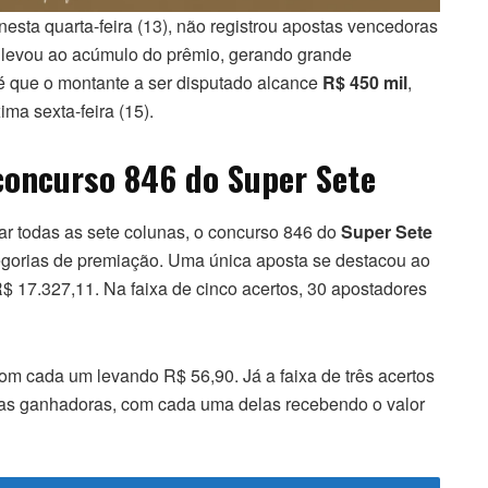
nesta quarta-feira (13), não registrou apostas vencedoras
do levou ao acúmulo do prêmio, gerando grande
a é que o montante a ser disputado alcance
R$ 450 mil
,
ma sexta-feira (15).
concurso 846 do Super Sete
r todas as sete colunas, o concurso 846 do
Super Sete
egorias de premiação. Uma única aposta se destacou ao
$ 17.327,11. Na faixa de cinco acertos, 30 apostadores
om cada um levando R$ 56,90. Já a faixa de três acertos
stas ganhadoras, com cada uma delas recebendo o valor