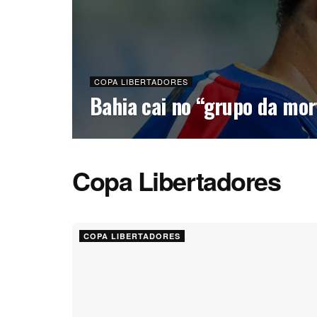
COPA LIBERTADORES
Bahia cai no “grupo da mor
Copa Libertadores
COPA LIBERTADORES