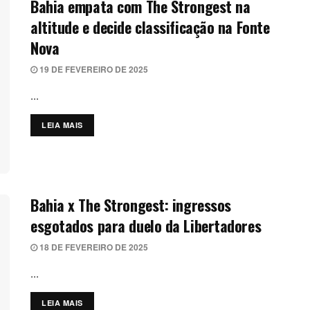
Bahia empata com The Strongest na
altitude e decide classificação na Fonte
Nova
19 DE FEVEREIRO DE 2025
...
LEIA MAIS
DETAILS
Bahia x The Strongest: ingressos
esgotados para duelo da Libertadores
18 DE FEVEREIRO DE 2025
...
LEIA MAIS
DETAILS