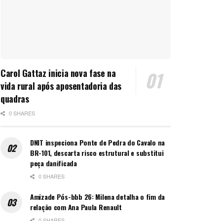
Carol Gattaz inicia nova fase na
vida rural após aposentadoria das
quadras
0 SHARES
DNIT inspeciona Ponte de Pedra do Cavalo na
BR-101, descarta risco estrutural e substitui
peça danificada
0 SHARES
Amizade Pós-bbb 26: Milena detalha o fim da
relação com Ana Paula Renault
0 SHARES