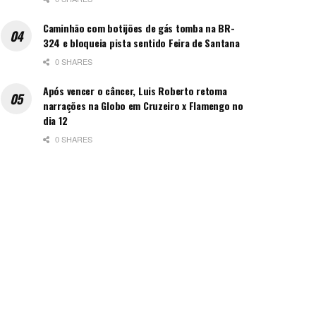
Caminhão com botijões de gás tomba na BR-
324 e bloqueia pista sentido Feira de Santana
0 SHARES
Após vencer o câncer, Luis Roberto retoma
narrações na Globo em Cruzeiro x Flamengo no
dia 12
0 SHARES