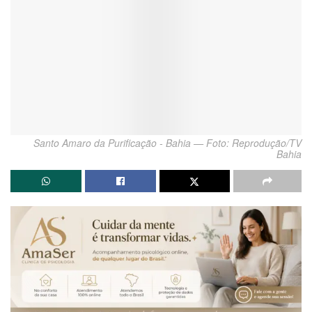
Santo Amaro da Purificação - Bahia — Foto: Reprodução/TV
Bahia