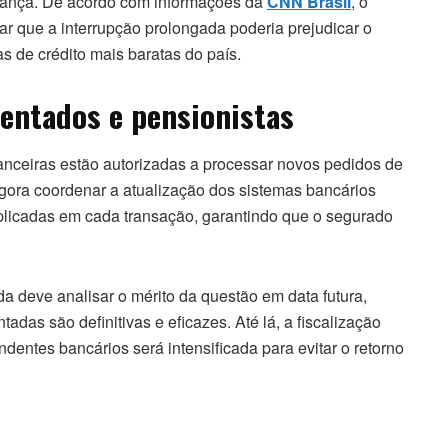
rança. De acordo com informações da
CNN Brasil
, o
r que a interrupção prolongada poderia prejudicar o
s de crédito mais baratas do país.
entados e pensionistas
nanceiras estão autorizadas a processar novos pedidos de
ora coordenar a atualização dos sistemas bancários
plicadas em cada transação, garantindo que o segurado
a deve analisar o mérito da questão em data futura,
as são definitivas e eficazes. Até lá, a fiscalização
dentes bancários será intensificada para evitar o retorno