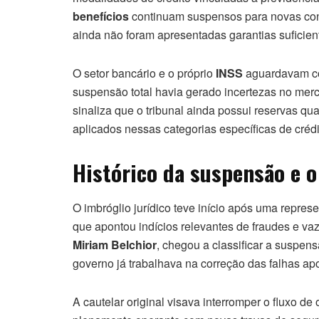
benefícios
continuam suspensos para novas cont
ainda não foram apresentadas garantias suficien
O setor bancário e o próprio
INSS
aguardavam co
suspensão total havia gerado incertezas no mer
sinaliza que o tribunal ainda possui reservas q
aplicados nessas categorias específicas de crédi
Histórico da suspensão e o
O imbróglio jurídico teve início após uma repre
que apontou indícios relevantes de fraudes e va
Miriam Belchior
, chegou a classificar a suspen
governo já trabalhava na correção das falhas apo
A cautelar original visava interromper o fluxo 