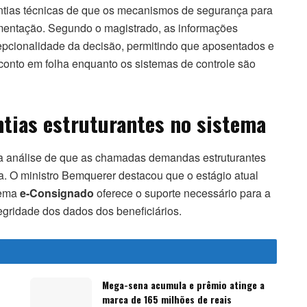
antias técnicas de que os mecanismos de segurança para
ementação. Segundo o magistrado, as informações
cepcionalidade da decisão, permitindo que aposentados e
conto em folha enquanto os sistemas de controle são
ntias estruturantes no sistema
 análise de que as chamadas demandas estruturantes
a. O ministro Bemquerer destacou que o estágio atual
tema
e-Consignado
oferece o suporte necessário para a
gridade dos dados dos beneficiários.
Mega-sena acumula e prêmio atinge a
marca de 165 milhões de reais