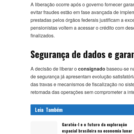
A liberação ocorre após o governo fornecer gar
evitar fraudes estão em fase avançada de impl
prestadas pelos órgãos federais justificam a ex
pensionistas voltem a acessar o crédito com des
finalizados.
Segurança de dados e gara
A decisão de liberar o
consignado
baseou-se na
de segurança já apresentam evolução satisfatóri
das travas e mecanismos de fiscalização no sis
retomada das operações sem comprometer a inte
Leia
Também
Garatéa-l e o futuro da exploração
espacial brasileira na economia lunar