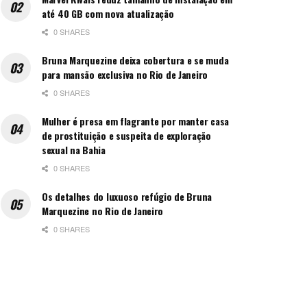
até 40 GB com nova atualização
0 SHARES
Bruna Marquezine deixa cobertura e se muda
para mansão exclusiva no Rio de Janeiro
0 SHARES
Mulher é presa em flagrante por manter casa
de prostituição e suspeita de exploração
sexual na Bahia
0 SHARES
Os detalhes do luxuoso refúgio de Bruna
Marquezine no Rio de Janeiro
0 SHARES