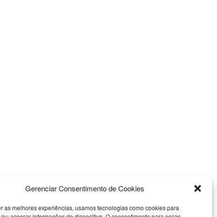
Gerenciar Consentimento de Cookies
er as melhores experiências, usamos tecnologias como cookies para
/ou acessar informações do dispositivo. O consentimento para essas