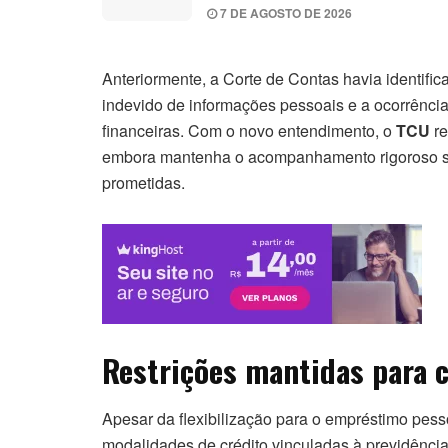
7 DE AGOSTO DE 2026
Anteriormente, a Corte de Contas havia identifi
indevido de informações pessoais e a ocorrência 
financeiras. Com o novo entendimento, o
TCU
re
embora mantenha o acompanhamento rigoroso sob
prometidas.
Restrições mantidas para c
Apesar da flexibilização para o empréstimo pess
modalidades de crédito vinculadas à previdênci