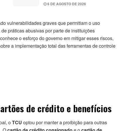
6 DE AGOSTO DE 2026
cado vulnerabilidades graves que permitiam o uso
de práticas abusivas por parte de instituições
conhece o esforço do governo em mitigar esses riscos,
re a implementação total das ferramentas de controle
artões de crédito e benefícios
oal, o
TCU
optou por manter a proibição para outras
a. O
cartão de crédito consignado
e o
cartão de