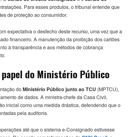
ratações. Para esses produtos, o tribunal entende que
tes de proteção ao consumidor.
m expectativa o desfecho deste recurso, uma vez que a
cado financeiro. A manutenção da proibição dos cartões
uanto à transparência e aos métodos de cobrança
to.
 papel do Ministério Público
sentação do
Ministério Público junto ao TCU
(MPTCU),
zamento de dados. A ministra-chefe da Casa Civil,
são inicial como uma medida drástica, defendendo que o
ntadas pela auditoria.
de operações até que o sistema e-Consignado estivesse