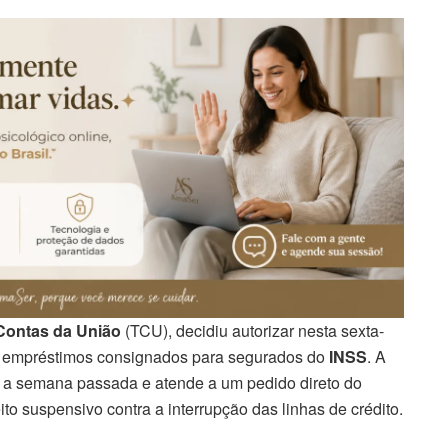
 Contas da União
(TCU), decidiu autorizar nesta sexta-
de empréstimos consignados para segurados do
INSS
. A
 a semana passada e atende a um pedido direto do
to suspensivo contra a interrupção das linhas de crédito.