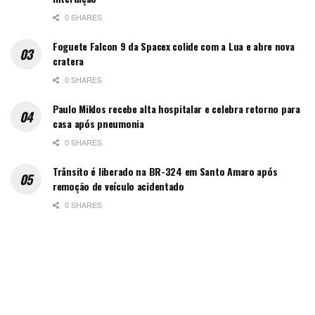
0 SHARES
Foguete Falcon 9 da Spacex colide com a Lua e abre nova
cratera
0 SHARES
Paulo Miklos recebe alta hospitalar e celebra retorno para
casa após pneumonia
0 SHARES
Trânsito é liberado na BR-324 em Santo Amaro após
remoção de veículo acidentado
0 SHARES