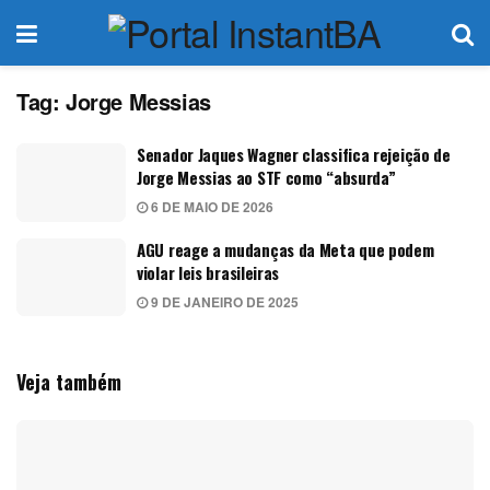
Tag:
Jorge Messias
Senador Jaques Wagner classifica rejeição de
Jorge Messias ao STF como “absurda”
6 DE MAIO DE 2026
AGU reage a mudanças da Meta que podem
violar leis brasileiras
9 DE JANEIRO DE 2025
Veja também