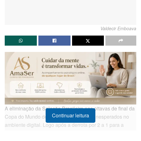
Valdecir Emboava
A eliminação da Seleção Brasileira nas oitavas de final da
Continuar leitura
Copa do Mundo de 2026 gerou reflexos inesperados no
ambiente digital. Logo após a derrota por 2 a 1 para a
Noruega, ocorrida no último domingo (05), o perfil oficial