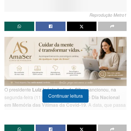
Reprodução Metro1
O presidente
Luiz Inácio Lula da Silva
sancionou, na
Continuar leitura
segunda-feira (11), a lei que estabelece o
Dia Nacional
em Memória das Vítimas da Covid-19
. A data, que passa
a ser celebrada anualmente em 12 de março, busca
prestar uma homenagem oficial aos brasileiros que
perderam a vida durante a crise sanitária global provocada