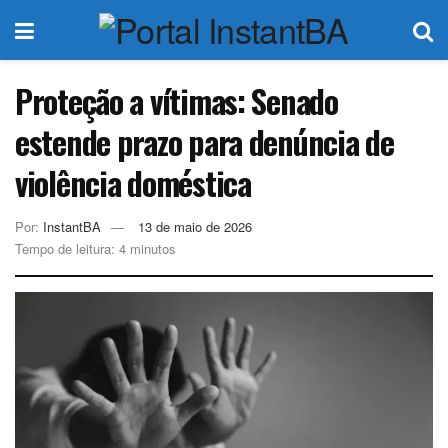
Proteção a vítimas: Senado
estende prazo para denúncia de
violência doméstica
Por:
InstantBA
13 de maio de 2026
Tempo de leitura: 4 minutos