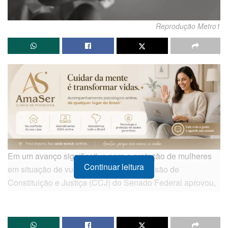
Reprodução Metro1
Em um avanço significativo para a proteção de mulheres
Continuar leitura
em situação de vulnerabilidade, a Comissão de
Constituição e Justiça (CCJ) do Senado Federal aprovou,
nesta quarta-feira (13), uma proposta que visa ampliar o
período para que vítimas de violência doméstica possam
formalizar suas denúncias. A medida, que altera