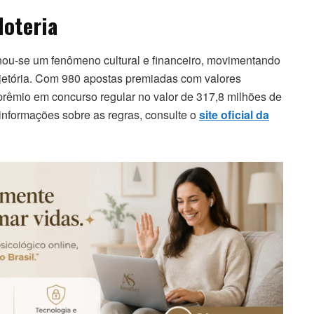
loteria
nou-se um fenômeno cultural e financeiro, movimentando
ajetória. Com 980 apostas premiadas com valores
prêmio em concurso regular no valor de 317,8 milhões de
 informações sobre as regras, consulte o
site oficial da