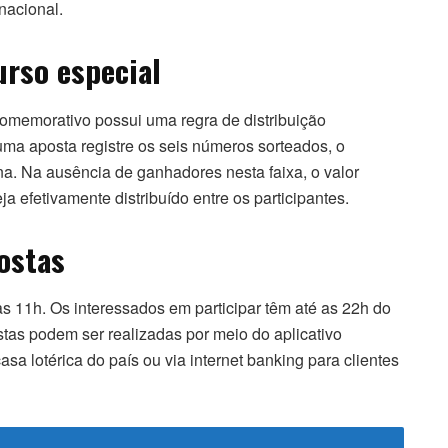
nacional.
urso especial
 comemorativo possui uma regra de distribuição
ma aposta registre os seis números sorteados, o
a. Na ausência de ganhadores nesta faixa, o valor
a efetivamente distribuído entre os participantes.
ostas
às 11h. Os interessados em participar têm até as 22h do
stas podem ser realizadas por meio do aplicativo
casa lotérica do país ou via internet banking para clientes