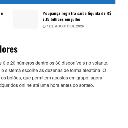
 e
Poupança registra saída líquida de R$
7,15 bilhões em julho
7 DE AGOSTO DE 2026
dores
re 6 e 20 números dentre os 60 disponíveis no volante.
l o sistema escolhe as dezenas de forma aleatória. O
o, os bolões, que permitem apostas em grupo, agora
quiridos online até uma hora antes do sorteio.