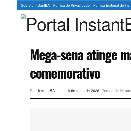
Sobre o InstantBA
Política de Privacidade
Política Editorial do In
Mega-sena atinge ma
comemorativo
Por:
InstantBA
16 de maio de 2026
Tempo de leitura