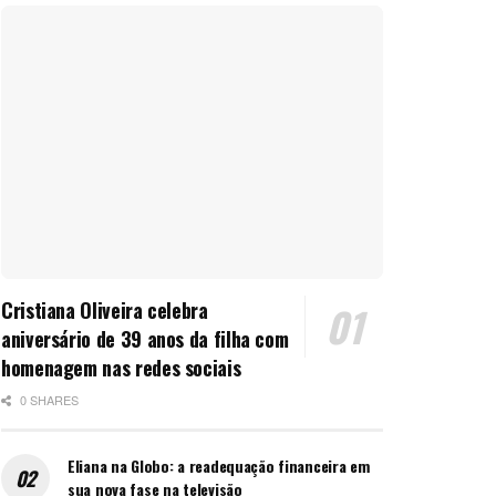
Cristiana Oliveira celebra
aniversário de 39 anos da filha com
homenagem nas redes sociais
0 SHARES
Eliana na Globo: a readequação financeira em
sua nova fase na televisão