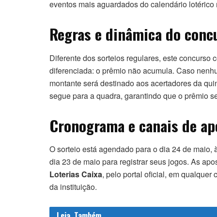
eventos mais aguardados do calendário lotérico 
Regras e dinâmica do conc
Diferente dos sorteios regulares, este concurso
diferenciada: o prêmio não acumula. Caso nenhu
montante será destinado aos acertadores da quin
segue para a quadra, garantindo que o prêmio sej
Cronograma e canais de ap
O sorteio está agendado para o dia 24 de maio, 
dia 23 de maio para registrar seus jogos. As apo
Loterias Caixa
, pelo portal oficial, em qualquer 
da instituição.
Leia
Também