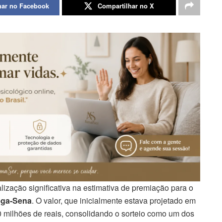
har no Facebook
Compartilhar no X
ização significativa na estimativa de premiação para o
ga-Sena
. O valor, que inicialmente estava projetado em
0 milhões de reais, consolidando o sorteio como um dos