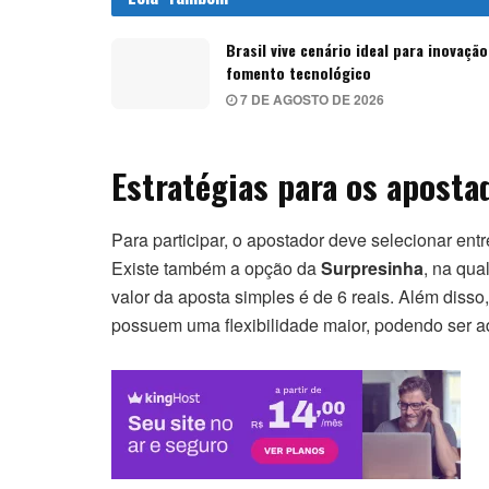
Brasil vive cenário ideal para inovação
fomento tecnológico
7 DE AGOSTO DE 2026
Estratégias para os aposta
Para participar, o apostador deve selecionar ent
Existe também a opção da
Surpresinha
, na qua
valor da aposta simples é de 6 reais. Além diss
possuem uma flexibilidade maior, podendo ser ad