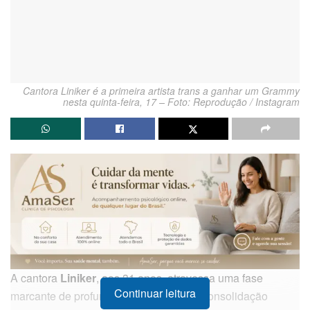
Cantora Liniker é a primeira artista trans a ganhar um Grammy
nesta quinta-feira, 17 – Foto: Reprodução / Instagram
A cantora
Liniker
, aos 31 anos, atravessa uma fase
Continuar leitura
marcante de profunda transformação e consolidação